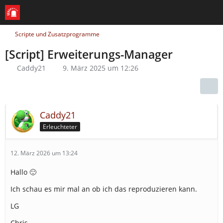
Scripte und Zusatzprogramme
[Script] Erweiterungs-Manager
Caddy21
9. März 2025 um 12:26
Caddy21
Erleuchteter
12. März 2026 um 13:24
Hallo 🙂
Ich schau es mir mal an ob ich das reproduzieren kann.
LG
Chris