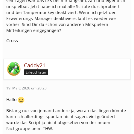
seit Tagen war das LSS bei mir langsam, zäh und eigentlich
unspielbar. Jetzt habe ich mal alle Scripte durchprobiert
und bei Tampermonkey deaktiviert. Wenn ich jetzt den
Erweiterungs-Manager deaktiviere, läuft es wieder wie
vorher. Sind Dir da schon von anderen Mitspielern
Mitteilungen eingegangen?
Gruss
Caddy21
Erleuchteter
19. März 2026 um 20:23
Hallo
Bislang nur von jemand andere ja, woran das liegen könnte
kann ich allerdings spontan nicht sagen, viel geändert
wurde das Script ja nicht abgesehen von der neuen
Fachgruppe beim THW.