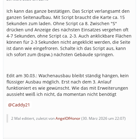
Ich kann das ganze bestätigen. Das Script verlangsamt den
ganzen Seitenaufbau. Mit Script braucht die Karte ca. 15
Sekunden zum laden. Ohne Script ca 8. Zwischen "S"
drücken und Anzeige des nächsten Einsatzes vergehen oft
4-7 Sekunden, ohne Script ca. 2-3. Auch anklickbare Flächen
können für 2-3 Sekunden nicht angeklickt werden, die Seite
ist dann wie eingefroren. Schalte ich das Script aus, kann
ich sofort zum (bspw.) nächsten Gebäude springen.
Edit am 30.03.: Wachenausbau bleibt ständig hängen, kein
flüssiger Ausbau möglich. Erst nach dem 3. Anlauf
funktioniert es wie gewünscht. Wie das mit Erweiterungen
aussieht weiß ich nicht, da momentan nicht benötigt
Caddy21
2 Mal editiert, zuletzt von
AngelOfHonor
(
30. März 2026 um 22:07
)