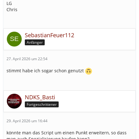
LG
Chris
SebastianFeuer112
Anfänger
27. April 2026 um 22:54
stimmt habe ich sogar schon genutzt
NDKS_Basti
Fortgeschrittener
29. April 2026 um 16:44
könnte man das Script um einen Punkt erweitern, so dass
man auch Spezialisierung kaufen kann?