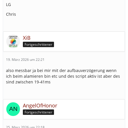
LG
Chris
XiB
Fortgeschrittener
19. März 2026 um 22:21
also messbar ja bei mir mit der aufbauverzögerung wenn
ich beim alamieren bin etc und des script aktiv ist aber des
sind zwischen 19-41ms
AngelOfHonor
Fortgeschrittener
25. März 2026 um 22:18