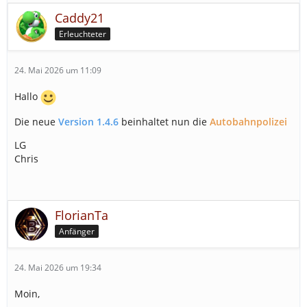
Caddy21
Erleuchteter
24. Mai 2026 um 11:09
Hallo
Die neue
Version 1.4.6
beinhaltet nun die
Autobahnpolizei
LG
Chris
FlorianTa
Anfänger
24. Mai 2026 um 19:34
Moin,