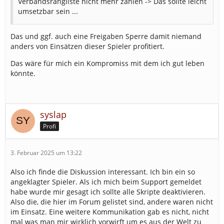
Verbandsrangliste nicht mehr zählen -> Das sollte leicht
umsetzbar sein ...
Das und ggf. auch eine Freigaben Sperre damit niemand
anders von Einsätzen dieser Spieler profitiert.
Das wäre für mich ein Kompromiss mit dem ich gut leben
könnte.
syslap
Profi
3. Februar 2025 um 13:22
Also ich finde die Diskussion interessant. Ich bin ein so
angeklagter Spieler. Als ich mich beim Support gemeldet
habe wurde mir gesagt ich sollte alle Skripte deaktivieren.
Also die, die hier im Forum gelistet sind, andere waren nicht
im Einsatz. Eine weitere Kommunikation gab es nicht, nicht
mal was man mir wirklich vorwirft um es aus der Welt zu