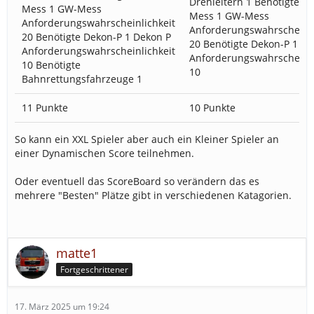
Drehleitern 1 Benötigte G
Mess 1 GW-Mess
Mess 1 GW-Mess
Anforderungswahrscheinlichkeit
Anforderungswahrscheinli
20 Benötigte Dekon-P 1 Dekon P
20 Benötigte Dekon-P 1 De
Anforderungswahrscheinlichkeit
Anforderungswahrscheinli
10 Benötigte
10
Bahnrettungsfahrzeuge 1
11 Punkte
10 Punkte
So kann ein XXL Spieler aber auch ein Kleiner Spieler an
einer Dynamischen Score teilnehmen.
Oder eventuell das ScoreBoard so verändern das es
mehrere "Besten" Plätze gibt in verschiedenen Katagorien.
matte1
Fortgeschrittener
17. März 2025 um 19:24