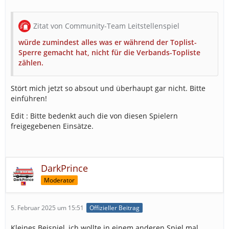
Zitat von Community-Team Leitstellenspiel
würde zumindest alles was er während der Toplist-
Sperre gemacht hat, nicht für die Verbands-Topliste
zählen.
Stört mich jetzt so absout und überhaupt gar nicht. Bitte
einführen!
Edit : Bitte bedenkt auch die von diesen Spielern
freigegebenen Einsätze.
DarkPrince
Moderator
5. Februar 2025 um 15:51
Offizieller Beitrag
Kleines Beispiel, ich wollte in einem anderen Spiel mal