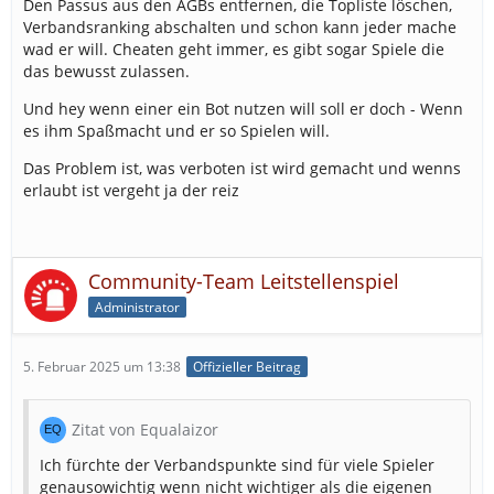
Den Passus aus den AGBs entfernen, die Topliste löschen,
Verbandsranking abschalten und schon kann jeder mache
wad er will. Cheaten geht immer, es gibt sogar Spiele die
das bewusst zulassen.
Und hey wenn einer ein Bot nutzen will soll er doch - Wenn
es ihm Spaßmacht und er so Spielen will.
Das Problem ist, was verboten ist wird gemacht und wenns
erlaubt ist vergeht ja der reiz
Community-Team Leitstellenspiel
Administrator
5. Februar 2025 um 13:38
Offizieller Beitrag
Zitat von Equalaizor
Ich fürchte der Verbandspunkte sind für viele Spieler
genausowichtig wenn nicht wichtiger als die eigenen