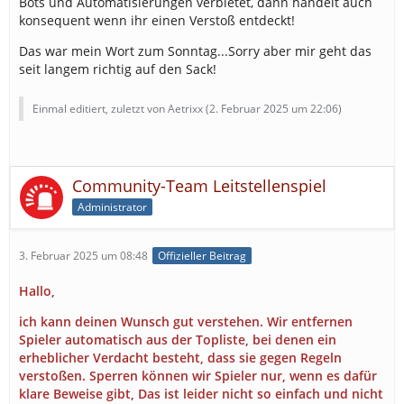
Bots und Automatisierungen verbietet, dann handelt auch
konsequent wenn ihr einen Verstoß entdeckt!
Das war mein Wort zum Sonntag...Sorry aber mir geht das
seit langem richtig auf den Sack!
Einmal editiert, zuletzt von Aetrixx (
2. Februar 2025 um 22:06
)
Community-Team Leitstellenspiel
Administrator
3. Februar 2025 um 08:48
Offizieller Beitrag
Hallo,
ich kann deinen Wunsch gut verstehen. Wir entfernen
Spieler automatisch aus der Topliste, bei denen ein
erheblicher Verdacht besteht, dass sie gegen Regeln
verstoßen. Sperren können wir Spieler nur, wenn es dafür
klare Beweise gibt, Das ist leider nicht so einfach und nicht