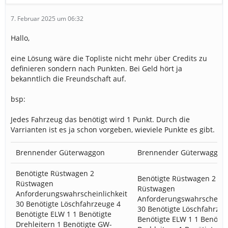
7. Februar 2025 um 06:32
Hallo,
eine Lösung wäre die Topliste nicht mehr über Credits zu
definieren sondern nach Punkten. Bei Geld hört ja
bekanntlich die Freundschaft auf.
bsp:
Jedes Fahrzeug das benötigt wird 1 Punkt. Durch die
Varrianten ist es ja schon vorgeben, wieviele Punkte es gibt.
Brennender Güterwaggon
Brennender Güterwaggon
Benötigte Rüstwagen 2
Benötigte Rüstwagen 2
Rüstwagen
Rüstwagen
Anforderungswahrscheinlichkeit
Anforderungswahrscheinli
30 Benötigte Löschfahrzeuge 4
30 Benötigte Löschfahrzeu
Benötigte ELW 1 1 Benötigte
Benötigte ELW 1 1 Benötig
Drehleitern 1 Benötigte GW-