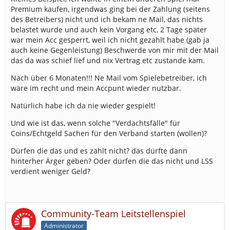
Premium kaufen, irgendwas ging bei der Zahlung (seitens
des Betreibers) nicht und ich bekam ne Mail, das nichts
belastet wurde und auch kein Vorgang etc, 2 Tage später
war mein Acc gesperrt, weil ich nicht gezahlt habe (gab ja
auch keine Gegenleistung) Beschwerde von mir mit der Mail
das da was schief lief und nix Vertrag etc zustande kam.
Nach über 6 Monaten!!! Ne Mail vom Spielebetreiber, ich
wäre im recht und mein Accpunt wieder nutzbar.
Natürlich habe ich da nie wieder gespielt!
Und wie ist das, wenn solche "Verdachtsfälle" für
Coins/Echtgeld Sachen für den Verband starten (wollen)?
Dürfen die das und es zählt nicht? das dürfte dann
hinterher Ärger geben? Oder dürfen die das nicht und LSS
verdient weniger Geld?
Community-Team Leitstellenspiel
Administrator