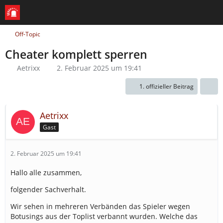
Off-Topic
Cheater komplett sperren
Aetrixx
2. Februar 2025 um 19:41
1. offizieller Beitrag
Aetrixx
Gast
2. Februar 2025 um 19:41
Hallo alle zusammen,
folgender Sachverhalt.
Wir sehen in mehreren Verbänden das Spieler wegen
Botusings aus der Toplist verbannt wurden. Welche das