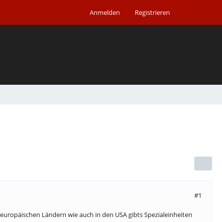
Anmelden
Registrieren
#1
deuropäischen Ländern wie auch in den USA gibts Spezialeinheiten