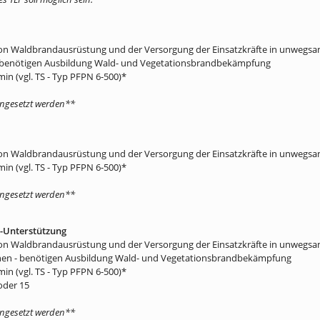
on Waldbrandausrüstung und der Versorgung der Einsatzkräfte in unwegs
- benötigen Ausbildung Wald- und Vegetationsbrandbekämpfung
in (vgl. TS - Typ PFPN 6-500)*
ingesetzt werden**
on Waldbrandausrüstung und der Versorgung der Einsatzkräfte in unwegs
in (vgl. TS - Typ PFPN 6-500)*
ingesetzt werden**
-Unterstützung
on Waldbrandausrüstung und der Versorgung der Einsatzkräfte in unwegs
onen - benötigen Ausbildung Wald- und Vegetationsbrandbekämpfung
in (vgl. TS - Typ PFPN 6-500)*
oder 15
ingesetzt werden**