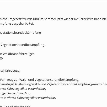
icht umgesetzt wurde und im Sommer jetzt wieder aktueller wird habe ich 
mpfung ausgebarbeitet.
Vegetationsbrandbekämpfung
d Vegetationsbrandbekämpfung
e
von Waldbrandfahrzeugen
00
schfahrzeuge:
es Fahrzeug zur Wald- und Vegetationsbrandbekämpfung.
- benötigen Ausbildung Wald- und Vegetationsbrandbekämpfung
(durch Fahr
urch Fahrzeugeditor veränderbar)
eugeditor veränderbar)
l/min
(durch Fahrzeugeditor veränderbar)
 TLF soll möglich sein.