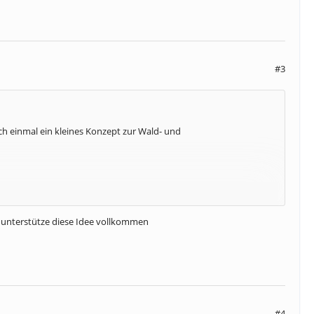
#3
h einmal ein kleines Konzept zur Wald- und
d unterstütze diese Idee vollkommen
#4