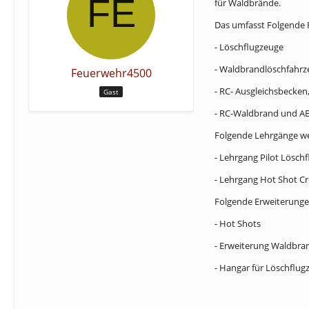
für Waldbrände.
Das umfasst Folgende 
- Löschflugzeuge
- Waldbrandlöschfahrz
Feuerwehr4500
- RC- Ausgleichsbecken
Gast
- RC-Waldbrand und A
Folgende Lehrgänge w
- Lehrgang Pilot Lösch
- Lehrgang Hot Shot C
Folgende Erweiterunge
- Hot Shots
- Erweiterung Waldbra
- Hangar für Löschflugz