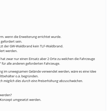
m. wenn die Erweiterung errichtet wurde.
gefordert sein.
tzt der GW-Waldbrand kein TLF-Waldbrand.
dert werden.
 hat zwar nur einen Einsatz aber 2 Orte zu welchen die Fahrzeuge
 für alle anderen geforderten Fahrzeuge.
rung im unwegsamen Gelände verwendet werden, wäre es eine Idee
tbehälter o.ä. begründen.
auch möglich dies durch eine Preiserhöhung abzuschwächen.
 werden?
es Konzept umgesetzt werden.