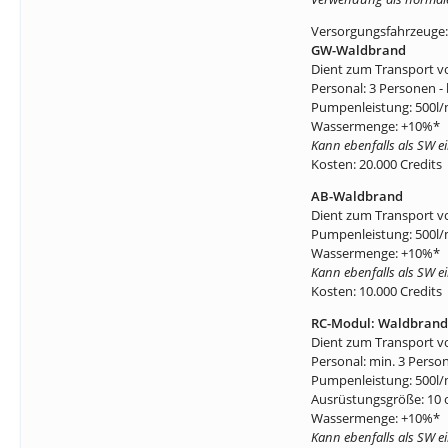
Versorgungsfahrzeuge:
GW-Waldbrand
Dient zum Transport v
Personal: 3 Personen 
Pumpenleistung: 500l/m
Wassermenge: +10%*
Kann ebenfalls als SW e
Kosten: 20.000 Credits
AB-Waldbrand
Dient zum Transport v
Pumpenleistung: 500l/m
Wassermenge: +10%*
Kann ebenfalls als SW e
Kosten: 10.000 Credits
RC-Modul: Waldbrand
Dient zum Transport v
Personal: min. 3 Pers
Pumpenleistung: 500l/m
Ausrüstungsgröße: 10 
Wassermenge: +10%*
Kann ebenfalls als SW e