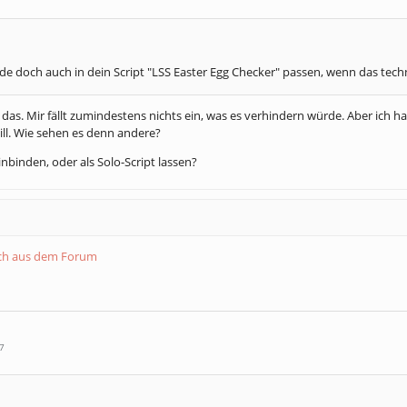
de doch auch in dein Script "LSS Easter Egg Checker" passen, wenn das tech
s. Mir fällt zumindestens nichts ein, was es verhindern würde. Aber ich ha
ill. Wie sehen es denn andere?
nbinden, oder als Solo-Script lassen?
ich aus dem Forum
7