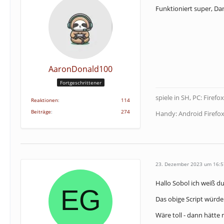
Funktioniert super, D
AaronDonald100
Fortgeschrittener
spiele in SH, PC: Firef
Reaktionen
114
Beiträge
274
Handy: Android Firefo
23. Dezember 2023 um 16:5
Hallo Sobol ich weiß du
Das obige Script würde
Wäre toll - dann hätte