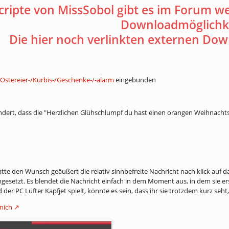
Scripte von MissSobol gibt es im Forum we
Downloadmöglichke
Die hier noch verlinkten externen Down
] Ostereier-/Kürbis-/Geschenke-/-alarm
eingebunden
ndert, dass die "Herzlichen Glühschlumpf du hast einen orangen Weihnachts
tte den Wunsch geäußert die relativ sinnbefreite Nachricht nach klick au
esetzt. Es blendet die Nachricht einfach in dem Moment aus, in dem sie e
der PC Lüfter Kapfjet spielt, könnte es sein, dass ihr sie trotzdem kurz seht, 
 mich