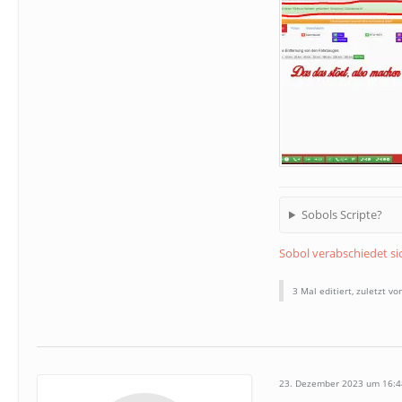
Sobols Scripte?
Sobol verabschiedet s
3 Mal editiert, zuletzt v
23. Dezember 2023 um 16:4