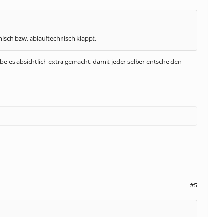
nisch bzw. ablauftechnisch klappt.
be es absichtlich extra gemacht, damit jeder selber entscheiden
#5