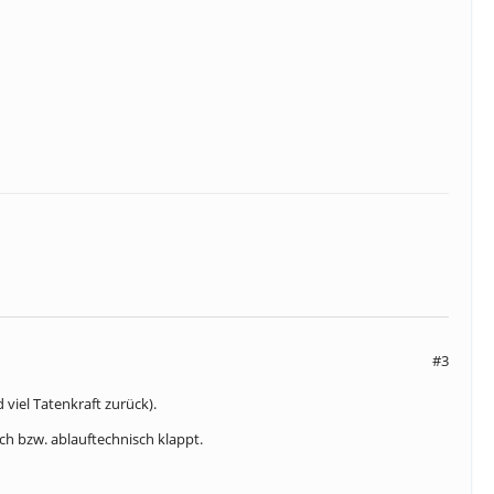
#3
 viel Tatenkraft zurück).
ch bzw. ablauftechnisch klappt.