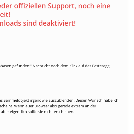
der offiziellen Support, noch eine
it!
loads sind deaktiviert!
hasen gefunden!" Nachricht nach dem Klick auf das Easteregg
f das Sammelobjekt irgendwie auszublenden. Diesen Wunsch habe ich
rscheint. Wenn euer Browser also gerade extrem an der
aber eigentlich sollte sie nicht erscheinen.