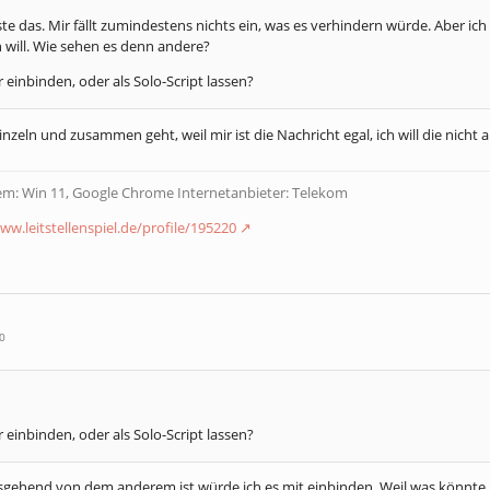
das. Mir fällt zumindestens nichts ein, was es verhindern würde. Aber ich 
 will. Wie sehen es denn andere?
einbinden, oder als Solo-Script lassen?
inzeln und zusammen geht, weil mir ist die Nachricht egal, ich will die nic
tem: Win 11, Google Chrome Internetanbieter: Telekom
ww.leitstellenspiel.de/profile/195220
0
einbinden, oder als Solo-Script lassen?
ausgehend von dem anderem ist würde ich es mit einbinden. Weil was könnte