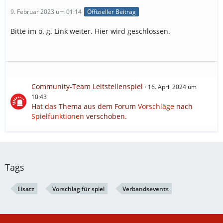
9. Februar 2023 um 01:14
Offizieller Beitrag
Bitte im o. g. Link weiter. Hier wird geschlossen.
Community-Team Leitstellenspiel
16. April 2024 um
10:43
Hat das Thema aus dem Forum
Vorschläge
nach
Spielfunktionen
verschoben.
Tags
Eisatz
Vorschlag für spiel
Verbandsevents