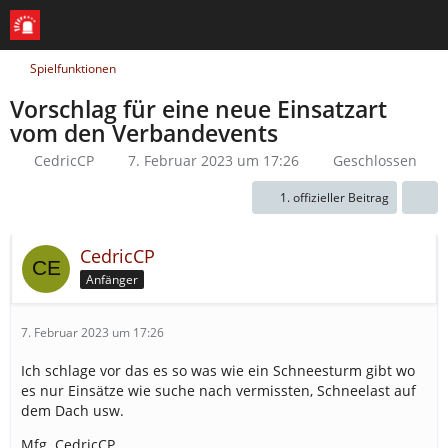
Spielfunktionen
Vorschlag für eine neue Einsatzart
vom den Verbandevents
CedricCP
7. Februar 2023 um 17:26
Geschlossen
1. offizieller Beitrag
CedricCP
Anfänger
7. Februar 2023 um 17:26
Ich schlage vor das es so was wie ein Schneesturm gibt wo
es nur Einsätze wie suche nach vermissten, Schneelast auf
dem Dach usw.
Mfg. CedricCP