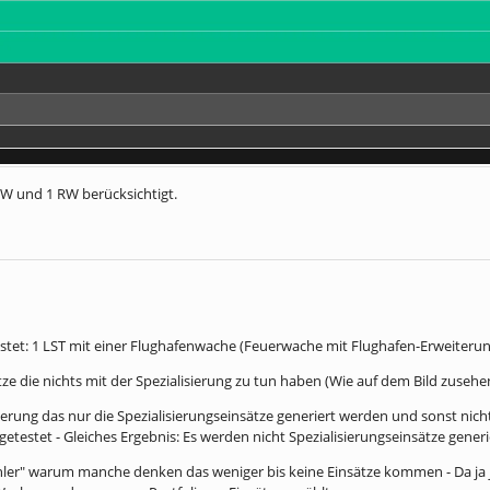
 FW und 1 RW berücksichtigt.
estet: 1 LST mit einer Flughafenwache (Feuerwache mit Flughafen-Erweiterung
ze die nichts mit der Spezialisierung zu tun haben (Wie auf dem Bild zusehe
ierung das nur die Spezialisierungseinsätze generiert werden und sonst nich
etestet - Gleiches Ergebnis: Es werden nicht Spezialisierungseinsätze generi
"Fehler" warum manche denken das weniger bis keine Einsätze kommen - Da j