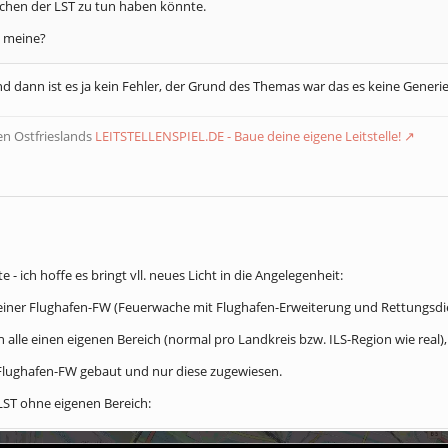
ichen der LST zu tun haben könnte.
h meine?
d dann ist es ja kein Fehler, der Grund des Themas war das es keine Generi
n Ostfrieslands
LEITSTELLENSPIEL.DE - Baue deine eigene Leitstelle!
 - ich hoffe es bringt vll. neues Licht in die Angelegenheit:
einer Flughafen-FW (Feuerwache mit Flughafen-Erweiterung und Rettungsdi
n alle einen eigenen Bereich (normal pro Landkreis bzw. ILS-Region wie real
e Flughafen-FW gebaut und nur diese zugewiesen.
-LST ohne eigenen Bereich: