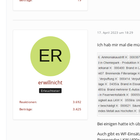
17. April 2023 um 18:29
Ich hab mir mal die m
erwillnicht
Erleuchteter
Reaktionen
3.692
Beiträge
3.425
Bei einigen hatte ich 
Auch gibt es WF-Einsät
Brennender LKW (409+40