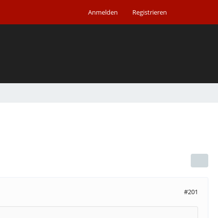
Anmelden
Registrieren
#201