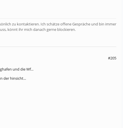
rsönlich zu kontaktieren. Ich schätze offene Gespräche und bin immer
uss, könnt ihr mich danach gerne blockieren.
#205
ghafen und die Wf...
n der hinsicht...