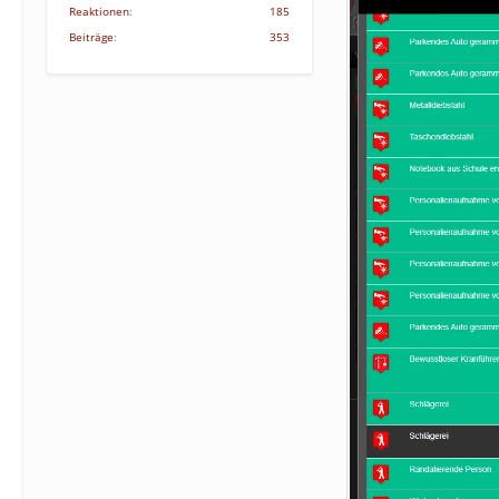
Reaktionen
185
Beiträge
353