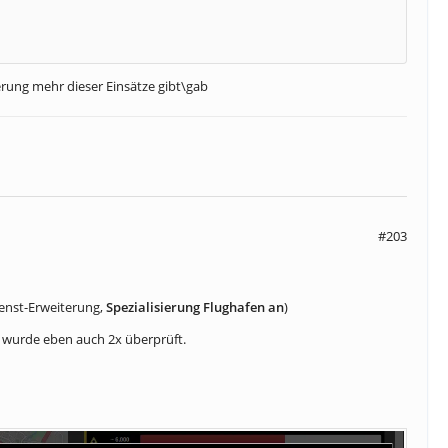
erung mehr dieser Einsätze gibt\gab
#203
enst-Erweiterung,
Spezialisierung Flughafen an
)
), wurde eben auch 2x überprüft.