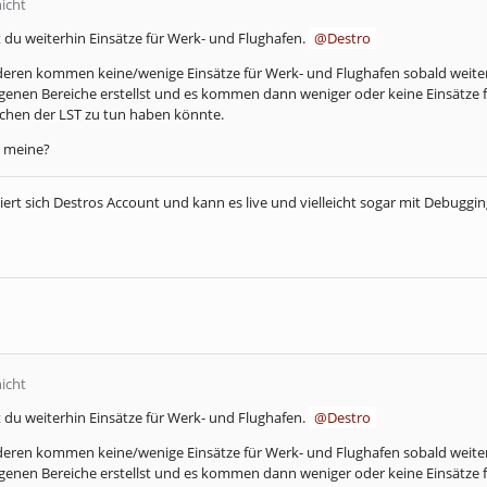
nicht
du weiterhin Einsätze für Werk- und Flughafen.
Destro
deren kommen keine/wenige Einsätze für Werk- und Flughafen sobald weitere 
eigenen Bereiche erstellst und es kommen dann weniger oder keine Einsätze 
ichen der LST zu tun haben könnte.
h meine?
ert sich Destros Account und kann es live und vielleicht sogar mit Debuggi
nicht
du weiterhin Einsätze für Werk- und Flughafen.
Destro
deren kommen keine/wenige Einsätze für Werk- und Flughafen sobald weitere 
eigenen Bereiche erstellst und es kommen dann weniger oder keine Einsätze 