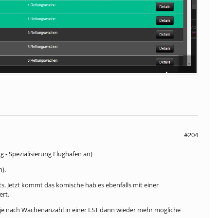
#204
 - Spezialisierung Flughafen an)
n).
ts. Jetzt kommt das komische hab es ebenfalls mit einer
ert.
a je nach Wachenanzahl in einer LST dann wieder mehr mögliche