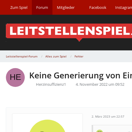
Zum Spiel
Forum
Mitglieder
Facebook
Instagra
Leitstellenspiel-Forum
Alles zum Spiel
Fehler
Keine Generierung von E
Herzinsuffizienz1
4. November 2022 um 09:52
2. März 2023 um 22:57