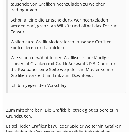
tausende von Grafiken hochzuladen zu welchen
Bedingungen
Schon alleine die Entscheidung wer hochgeladen
werden darf, grenzt an Willkür und öffnet das Tor zur
Zensur.
Wollen eure Grafik Moderatoren tausende Grafiken
kontrollieren und abnicken.
Wie schon erwähnt in den Grafikset`s anständige
Universal Grafiken mit Grafik Auswahl 2D 3 D und für
die Realbauer eine Seite wo jeder ein Muster seiner
Grafiken vorstellt mit Link zum Download.
Ich bin gegen den Vorschlag
Zum mitschreiben. Die Grafikbibliothek gibt es bereits in
Grundzügen.
Es soll jeder Grafiker bzw. jeder Spieler weiterhin Grafiken
hochladen dürfen. Wenn es eine Bibliothek mit allen