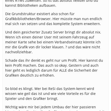
eines RTWs zuweisen. So ist das absolut flexibel und du
kannst Bibliotheken aufbauen.
Die Grundstruktur existiert also schon für
Grafikbibliotheken/Browser. Hier müsste man nun endlich
mal sich ran setzen und das komplette System erweitern.
Und dein gesicherter Zusatz Server bringt dir absolut nix.
Wenn ich einen deiner User mit seinem Fahrzeug auf
meiner Karte sehe bei einem Verbandseinsatz könnte ich
mir die Grafik von dir locker klauen. ? und das wäre nicht
nachvollziehbar.
Schade das ihr denkt es geht nur um Profit. Hier kannst du
kein Profit machen. Das auch so okay. Gestern und auch
hier geht es lediglich darum für ALLE die Sicherheit der
Grafiken deutlich zu erhöhen.
So blöd es klingt. Wer bei ReSi das System kennt wird
wissen wie geil das ist und wie viele Vorteile es für die
Spieler und den Grafiker bringt.
Wichtig wäre mir bei jedem Umbau der hier passieren