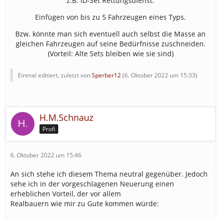
z.B. ID-Set Rettungsdienst:
Einfügen von bis zu 5 Fahrzeugen eines Typs.
Bzw. könnte man sich eventuell auch selbst die Masse an
gleichen Fahrzeugen auf seine Bedürfnisse zuschneiden.
(Vorteil: Alte Sets bleiben wie sie sind)
Einmal editiert, zuletzt von
Sperber12
(
6. Oktober 2022 um 15:33
)
H.M.Schnauz
Profi
6. Oktober 2022 um 15:46
An sich stehe ich diesem Thema neutral gegenüber. Jedoch
sehe ich in der vorgeschlagenen Neuerung einen
erheblichen Vorteil, der vor allem
Realbauern wie mir zu Gute kommen würde: