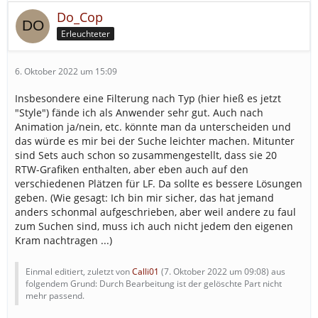
Do_Cop
Erleuchteter
6. Oktober 2022 um 15:09
Insbesondere eine Filterung nach Typ (hier hieß es jetzt
"Style") fände ich als Anwender sehr gut. Auch nach
Animation ja/nein, etc. könnte man da unterscheiden und
das würde es mir bei der Suche leichter machen. Mitunter
sind Sets auch schon so zusammengestellt, dass sie 20
RTW-Grafiken enthalten, aber eben auch auf den
verschiedenen Plätzen für LF. Da sollte es bessere Lösungen
geben. (Wie gesagt: Ich bin mir sicher, das hat jemand
anders schonmal aufgeschrieben, aber weil andere zu faul
zum Suchen sind, muss ich auch nicht jedem den eigenen
Kram nachtragen ...)
Einmal editiert, zuletzt von
Calli01
(
7. Oktober 2022 um 09:08
) aus
folgendem Grund: Durch Bearbeitung ist der gelöschte Part nicht
mehr passend.