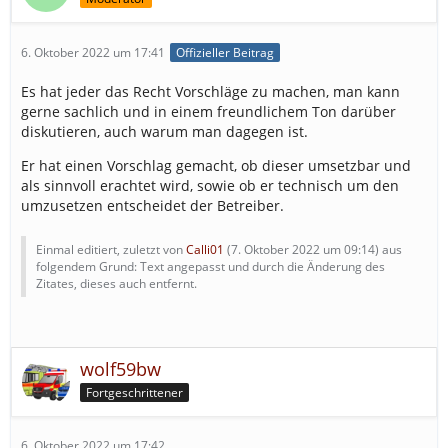
6. Oktober 2022 um 17:41
Offizieller Beitrag
Es hat jeder das Recht Vorschläge zu machen, man kann
gerne sachlich und in einem freundlichem Ton darüber
diskutieren, auch warum man dagegen ist.
Er hat einen Vorschlag gemacht, ob dieser umsetzbar und
als sinnvoll erachtet wird, sowie ob er technisch um den
umzusetzen entscheidet der Betreiber.
Einmal editiert, zuletzt von
Calli01
(
7. Oktober 2022 um 09:14
) aus
folgendem Grund: Text angepasst und durch die Änderung des
Zitates, dieses auch entfernt.
wolf59bw
Fortgeschrittener
6. Oktober 2022 um 17:42