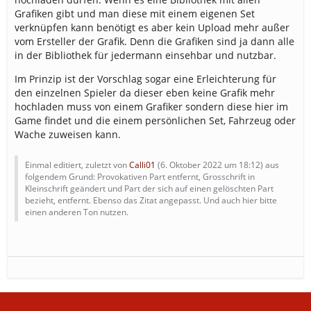
Grafiken gibt und man diese mit einem eigenen Set
verknüpfen kann benötigt es aber kein Upload mehr außer
vom Ersteller der Grafik. Denn die Grafiken sind ja dann alle
in der Bibliothek für jedermann einsehbar und nutzbar.
Im Prinzip ist der Vorschlag sogar eine Erleichterung für
den einzelnen Spieler da dieser eben keine Grafik mehr
hochladen muss von einem Grafiker sondern diese hier im
Game findet und die einem persönlichen Set, Fahrzeug oder
Wache zuweisen kann.
Einmal editiert, zuletzt von
Calli01
(
6. Oktober 2022 um 18:12
) aus
folgendem Grund: Provokativen Part entfernt, Grosschrift in
Kleinschrift geändert und Part der sich auf einen gelöschten Part
bezieht, entfernt. Ebenso das Zitat angepasst. Und auch hier bitte
einen anderen Ton nutzen.