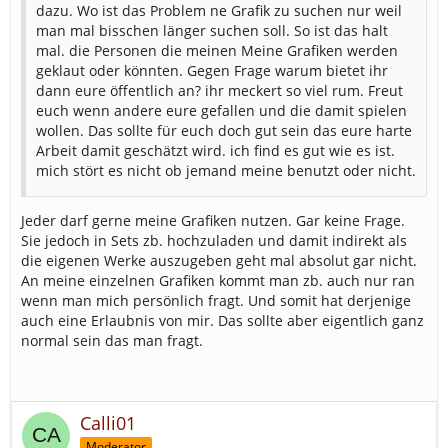
dazu. Wo ist das Problem ne Grafik zu suchen nur weil
man mal bisschen länger suchen soll. So ist das halt
mal. die Personen die meinen Meine Grafiken werden
geklaut oder könnten. Gegen Frage warum bietet ihr
dann eure öffentlich an? ihr meckert so viel rum. Freut
euch wenn andere eure gefallen und die damit spielen
wollen. Das sollte für euch doch gut sein das eure harte
Arbeit damit geschätzt wird. ich find es gut wie es ist.
mich stört es nicht ob jemand meine benutzt oder nicht.
Jeder darf gerne meine Grafiken nutzen. Gar keine Frage.
Sie jedoch in Sets zb. hochzuladen und damit indirekt als
die eigenen Werke auszugeben geht mal absolut gar nicht.
An meine einzelnen Grafiken kommt man zb. auch nur ran
wenn man mich persönlich fragt. Und somit hat derjenige
auch eine Erlaubnis von mir. Das sollte aber eigentlich ganz
normal sein das man fragt.
Calli01
Moderator