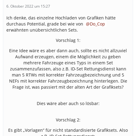
6. Oktober 2022 um 15:27
Ich denke, das einzelne Hochladen von Grafiken hätte
durchaus Potential, grade bei wie von
Do_Cop
erwähnten unübersichtlichen Sets.
Vorschlag 1:
Eine Idee wäre es aber dann auch, sollte es nicht allzuviel
Aufwand erzeugen, einem die Möglichkeit zu geben
mehrere Fahrzeuge eines Typs in einem Set
zusammenzufassen, also z.B. ID-Set Rettungsdienst kann
man 5 RTWs mit korrekter Fahrzeugbezeichnung und 5
NEFs mit korrekter Fahrzeugbezeichnung hinterlegen. Die
Frage ist, was passiert mit der alten Art der Grafiksets?
Dies wäre aber auch so lösbar:
Vorschlag 2:
Es gibt „Vorlagen“ für nicht standardisierte Grafiksets. Also