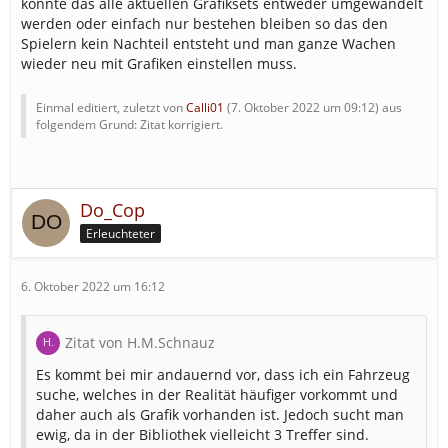
könnte das alle aktuellen Grafiksets entweder umgewandelt
werden oder einfach nur bestehen bleiben so das den
Spielern kein Nachteil entsteht und man ganze Wachen
wieder neu mit Grafiken einstellen muss.
Einmal editiert, zuletzt von
Calli01
(
7. Oktober 2022 um 09:12
) aus
folgendem Grund: Zitat korrigiert.
Do_Cop
Erleuchteter
6. Oktober 2022 um 16:12
Zitat von H.M.Schnauz
Es kommt bei mir andauernd vor, dass ich ein Fahrzeug
suche, welches in der Realität häufiger vorkommt und
daher auch als Grafik vorhanden ist. Jedoch sucht man
ewig, da in der Bibliothek vielleicht 3 Treffer sind.