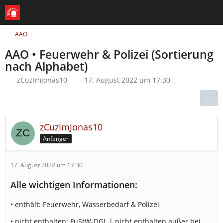
AAO
AAO • Feuerwehr & Polizei (Sortierung
nach Alphabet)
zCuzImJonas10
17. August 2022 um 17:30
zCuzImJonas10
Anfänger
17. August 2022 um 17:30
Alle wichtigen Informationen:
• enthält: Feuerwehr, Wasserbedarf & Polizei
•
nicht enthalten:
FuStW-DGL |
nicht enthalten außer bei