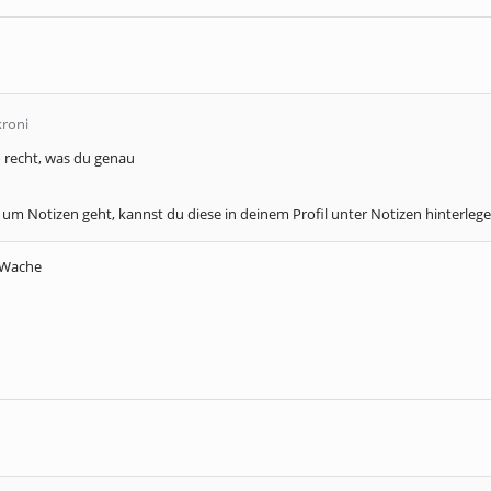
kroni
o recht, was du genau
um Notizen geht, kannst du diese in deinem Profil unter Notizen hinterlege
r Wache