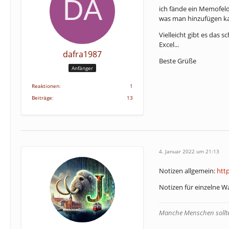
ich fände ein Memofeld
was man hinzufügen kan
Vielleicht gibt es das 
Excel...
dafra1987
Beste Grüße
Anfänger
Reaktionen
1
Beiträge
13
4. Januar 2022 um 21:13
Notizen allgemein:
http
Notizen für einzelne 
Manche Menschen sollten