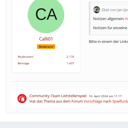
Zitat von Jan (j
Notizen allgemein:
h
Notizen für einzeln
Calli01
Bitte in einem der Links
Moderator
Reaktionen
2.176
Beiträge
1.437
Community-Team Leitstellenspiel
16. April 2024 um 11:17
Hat das Thema aus dem Forum
Vorschläge
nach
Spielfun