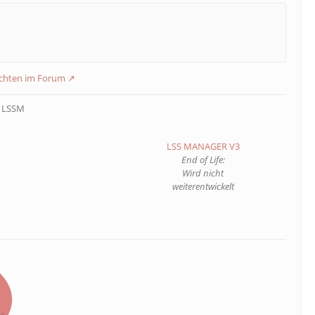
ichten im Forum
m LSSM
LSS MANAGER V3
End of Life:
Wird nicht
weiterentwickelt