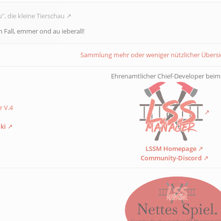
", die kleine Tierschau
n Fall, emmer ond au ieberall!
Sammlung mehr oder weniger nützlicher Übers
Ehrenamtlicher Chief-Developer bei
 V.4
ki
LSSM Homepage
Community-Discord