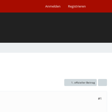
Anmelden
Registrieren
1. offizieller Beitrag
#1