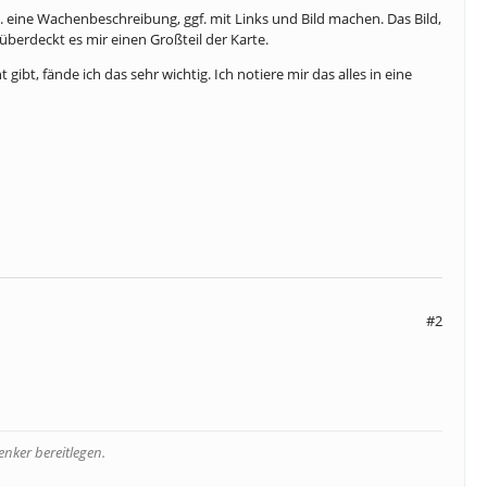
 eine Wachenbeschreibung, ggf. mit Links und Bild machen. Das Bild,
berdeckt es mir einen Großteil der Karte.
gibt, fände ich das sehr wichtig. Ich notiere mir das alles in eine
#2
nker bereitlegen.