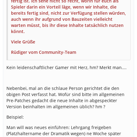
fertig ist. Ich sehe nicht so recht, worin für euch als
Spieler darin ein Vorteil läge, wenn wir Inhalte, die
bereits fertig sind, nicht zur Verfügung stellen würden,
auch wenn ihr aufgrund von Bauzeiten vielleicht
warten müsst, bis ihr diese Inhalte tatsächlich nutzen
könnt.
Viele Grüße
Rüdiger vom Community-Team
Kein leidenschaftlicher Gamer mit Herz, hm? Merkt man....
Nebenbei, mal an die schlaue Person gerichtet die den
obigen Post verfasst hat. Wofür sind bitte im allgemeinen
Pre-Patches gedacht die neue Inhalte in abgespeckter
Version beinhalten im allgemeinen üblich? hm ?
Beispiel:
Man will was neues einführen: Lehrgang freigeben
(Platzhaltername der Dramatik wegen) ne Woche später