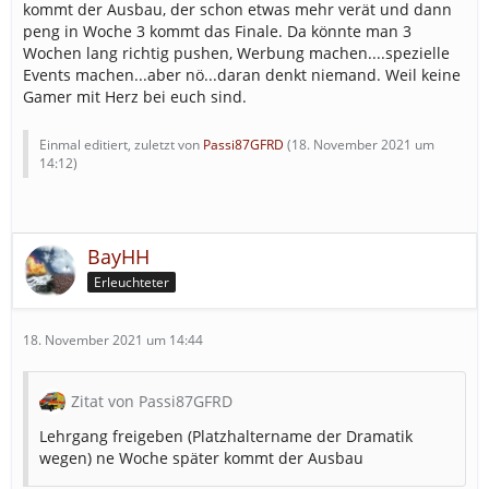
kommt der Ausbau, der schon etwas mehr verät und dann
peng in Woche 3 kommt das Finale. Da könnte man 3
Wochen lang richtig pushen, Werbung machen....spezielle
Events machen...aber nö...daran denkt niemand. Weil keine
Gamer mit Herz bei euch sind.
Einmal editiert, zuletzt von
Passi87GFRD
(
18. November 2021 um
14:12
)
BayHH
Erleuchteter
18. November 2021 um 14:44
Zitat von Passi87GFRD
Lehrgang freigeben (Platzhaltername der Dramatik
wegen) ne Woche später kommt der Ausbau