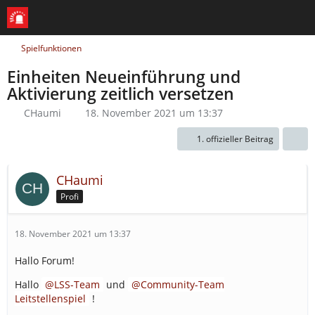
Spielfunktionen
Einheiten Neueinführung und
Aktivierung zeitlich versetzen
CHaumi
18. November 2021 um 13:37
1. offizieller Beitrag
CHaumi
Profi
18. November 2021 um 13:37
Hallo Forum!
Hallo
LSS-Team
und
Community-Team
Leitstellenspiel
!