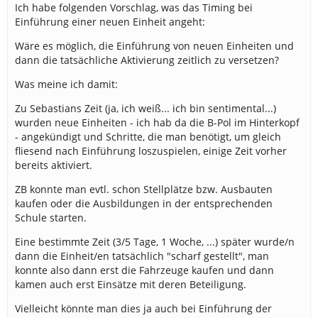
Ich habe folgenden Vorschlag, was das Timing bei
Einführung einer neuen Einheit angeht:
Wäre es möglich, die Einführung von neuen Einheiten und
dann die tatsächliche Aktivierung zeitlich zu versetzen?
Was meine ich damit:
Zu Sebastians Zeit (ja, ich weiß... ich bin sentimental...)
wurden neue Einheiten - ich hab da die B-Pol im Hinterkopf
- angekündigt und Schritte, die man benötigt, um gleich
fliesend nach Einführung loszuspielen, einige Zeit vorher
bereits aktiviert.
ZB konnte man evtl. schon Stellplätze bzw. Ausbauten
kaufen oder die Ausbildungen in der entsprechenden
Schule starten.
Eine bestimmte Zeit (3/5 Tage, 1 Woche, ...) später wurde/n
dann die Einheit/en tatsächlich "scharf gestellt", man
konnte also dann erst die Fahrzeuge kaufen und dann
kamen auch erst Einsätze mit deren Beteiligung.
Vielleicht könnte man dies ja auch bei Einführung der