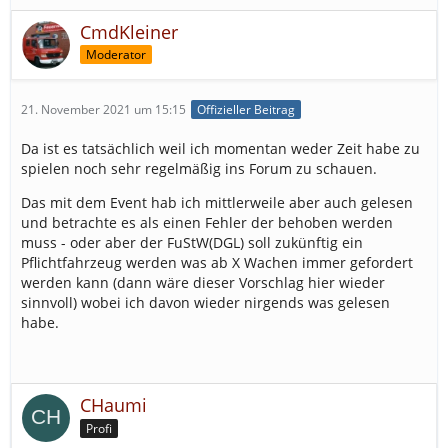
CmdKleiner
Moderator
21. November 2021 um 15:15
Offizieller Beitrag
Da ist es tatsächlich weil ich momentan weder Zeit habe zu
spielen noch sehr regelmäßig ins Forum zu schauen.
Das mit dem Event hab ich mittlerweile aber auch gelesen
und betrachte es als einen Fehler der behoben werden
muss - oder aber der FuStW(DGL) soll zukünftig ein
Pflichtfahrzeug werden was ab X Wachen immer gefordert
werden kann (dann wäre dieser Vorschlag hier wieder
sinnvoll) wobei ich davon wieder nirgends was gelesen
habe.
CHaumi
Profi