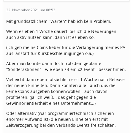
22. November 2021 um 06:52
Mit grundsätzlichem "Warten" hab ich kein Problem.
Wenn es eben 1 Woche dauert, bis ich die Neuerungen
auch aktiv nutzen kann, dann ist es eben so.
(Ich geb meine Coins lieber für die Verlängerung meines PA
aus, anstatt für Kursbeschleunigungen o.ä.)
Aber man könnte dann doch trotzdem geplante
"Sonderaktionen" - wie eben zB ein x2-Event - besser timen.
Vielleicht dann eben tatsächlich erst 1 Woche nach Release
der neuen Einheiten. Dann könnten alle - auch die, die
keine Coins ausgeben können/wollen - auch davon
profitieren. (ja, ich weiß... das geht gegen die
Gewinnorientiertheit eines Unternehmens...)
Oder alternativ (war programmiertechnisch sicher ein
enormer Aufwand ist) die neuen Einheiten erst mit
Zeitverzögerung bei den Verbands-Events freischalten.