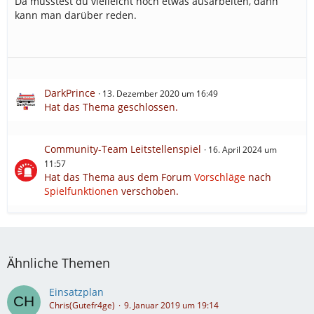
Da müsstest du vielleicht noch etwas ausarbeiten, dann
kann man darüber reden.
DarkPrince
13. Dezember 2020 um 16:49
Hat das Thema geschlossen.
Community-Team Leitstellenspiel
16. April 2024 um
11:57
Hat das Thema aus dem Forum
Vorschläge
nach
Spielfunktionen
verschoben.
Ähnliche Themen
Einsatzplan
Chris(Gutefr4ge)
9. Januar 2019 um 19:14