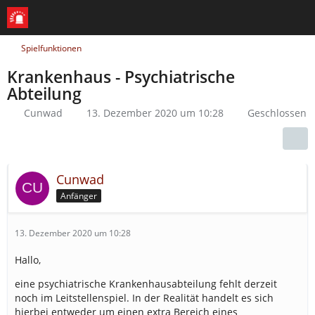
Spielfunktionen
Krankenhaus - Psychiatrische
Abteilung
Cunwad
13. Dezember 2020 um 10:28
Geschlossen
Cunwad
Anfänger
13. Dezember 2020 um 10:28
Hallo,
eine psychiatrische Krankenhausabteilung fehlt derzeit
noch im Leitstellenspiel. In der Realität handelt es sich
hierbei entweder um einen extra Bereich eines