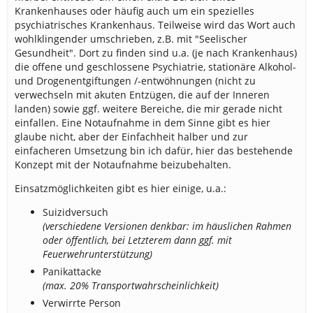
Krankenhauses oder häufig auch um ein spezielles
psychiatrisches Krankenhaus. Teilweise wird das Wort auch
wohlklingender umschrieben, z.B. mit "Seelischer
Gesundheit". Dort zu finden sind u.a. (je nach Krankenhaus)
die offene und geschlossene Psychiatrie, stationäre Alkohol-
und Drogenentgiftungen /-entwöhnungen (nicht zu
verwechseln mit akuten Entzügen, die auf der Inneren
landen) sowie ggf. weitere Bereiche, die mir gerade nicht
einfallen. Eine Notaufnahme in dem Sinne gibt es hier
glaube nicht, aber der Einfachheit halber und zur
einfacheren Umsetzung bin ich dafür, hier das bestehende
Konzept mit der Notaufnahme beizubehalten.
Einsatzmöglichkeiten gibt es hier einige, u.a.:
Suizidversuch
(verschiedene Versionen denkbar: im häuslichen Rahmen
oder öffentlich, bei Letzterem dann ggf. mit
Feuerwehrunterstützung)
Panikattacke
(max. 20% Transportwahrscheinlichkeit)
Verwirrte Person