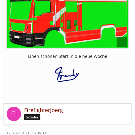
Einen schönen Start in die neue Woche
FirefighterJoerg
Schüler
12. April 2021 um 06:33