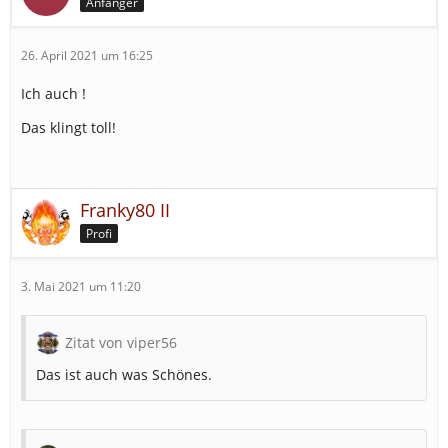
Anfänger
26. April 2021 um 16:25
Ich auch !
Das klingt toll!
Franky80 II
Profi
3. Mai 2021 um 11:20
Zitat von viper56
Das ist auch was Schönes.