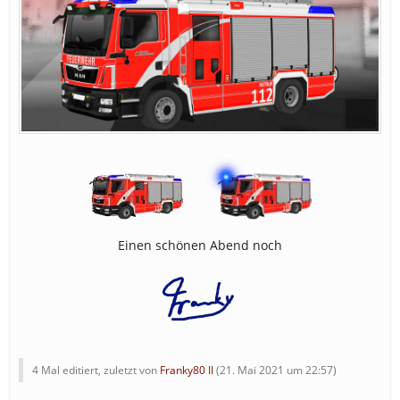
Einen schönen Abend noch
4 Mal editiert, zuletzt von
Franky80 II
(
21. Mai 2021 um 22:57
)