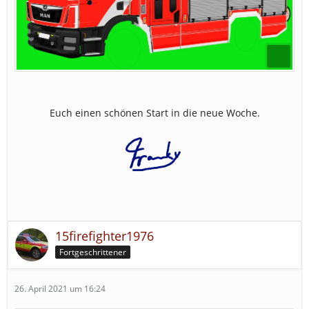
Euch einen schönen Start in die neue Woche.
15firefighter1976
Fortgeschrittener
26. April 2021 um 16:24