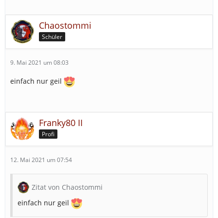
Chaostommi
Schüler
9. Mai 2021 um 08:03
einfach nur geil
Franky80 II
Profi
12. Mai 2021 um 07:54
Zitat von Chaostommi
einfach nur geil