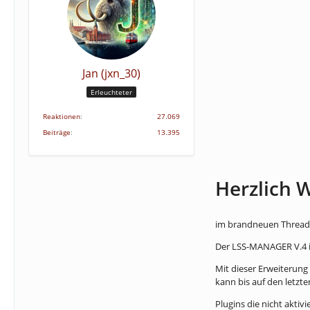
Jan (jxn_30)
Erleuchteter
Reaktionen
27.069
Beiträge
13.395
Herzlich 
im brandneuen Thread f
Der LSS-MANAGER V.4 i
Mit dieser Erweiterung
kann bis auf den letzte
Plugins die nicht aktiv