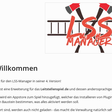
Willkommen
ür den LSS-Manager in seiner 4. Version!
st eine Erweiterung für das
Leitstellenspiel.de
und dessen anderssprachige
 wird ein Appstore zum Spiel hinzugefügt, welcher das Installieren von Plug
n Baustein bestimmen, was alles aktiviert werden soll.
iert sind, werden auch nicht geladen - das macht die Verwaltung natürlich se