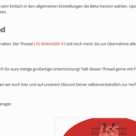
 sein! Einfach in den allgemeinen Einstellungen die Beta-Version wählen. Upd
ten.
ad
ehalten. Der Thread
LSS MANAGER V3
soll noch mind. bis zur Übernahme aller 
ch für eure stetige großartige Unterstützung! Teilt diesen Thread gerne mi
hen wir euch hier und auf unserem Discord Server selbstverständlich zur Ver
nager.