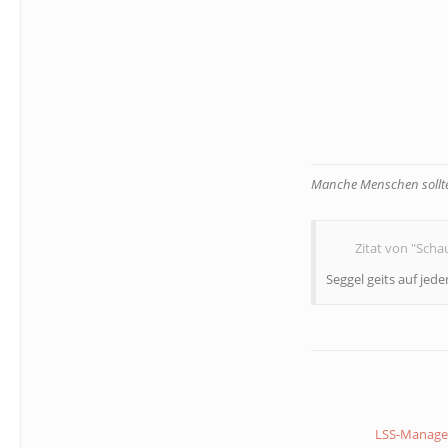
Manche Menschen sollten
Zitat von "Schau
Seggel geits auf jede
LSS-Manager