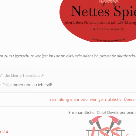
 zum Eigenschutz weniger im Forum aktiv sein oder sich präventiv Blutdruckse
", die kleine Tierschau
n Fall, emmer ond au ieberall!
Sammlung mehr oder weniger nützlicher Übers
Ehrenamtlicher Chief-Developer bei
 V.4