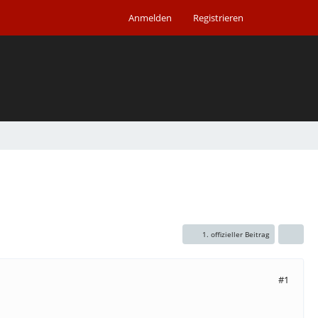
Anmelden
Registrieren
1. offizieller Beitrag
#1