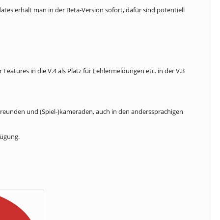
ates erhält man in der Beta-Version sofort, dafür sind potentiell
Features in die V.4 als Platz für Fehlermeldungen etc. in der V.3
t Freunden und (Spiel-)kameraden, auch in den anderssprachigen
fügung.