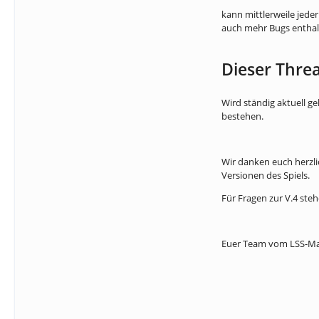
kann mittlerweile jeder
auch mehr Bugs enthal
Dieser Thre
Wird ständig aktuell g
bestehen.
Wir danken euch herzli
Versionen des Spiels.
Für Fragen zur V.4 ste
Euer Team vom LSS-Ma