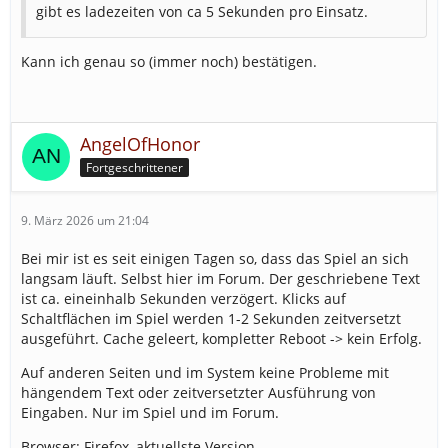
gibt es ladezeiten von ca 5 Sekunden pro Einsatz.
Kann ich genau so (immer noch) bestätigen.
AngelOfHonor
Fortgeschrittener
9. März 2026 um 21:04
Bei mir ist es seit einigen Tagen so, dass das Spiel an sich
langsam läuft. Selbst hier im Forum. Der geschriebene Text
ist ca. eineinhalb Sekunden verzögert. Klicks auf
Schaltflächen im Spiel werden 1-2 Sekunden zeitversetzt
ausgeführt. Cache geleert, kompletter Reboot -> kein Erfolg.
Auf anderen Seiten und im System keine Probleme mit
hängendem Text oder zeitversetzter Ausführung von
Eingaben. Nur im Spiel und im Forum.
Browser: Firefox, aktuellste Version