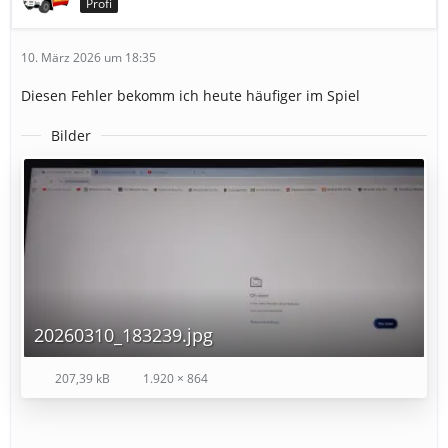
Profi
10. März 2026 um 18:35
Diesen Fehler bekomm ich heute häufiger im Spiel
Bilder
20260310_183239.jpg
207,39 kB
1.920 × 864