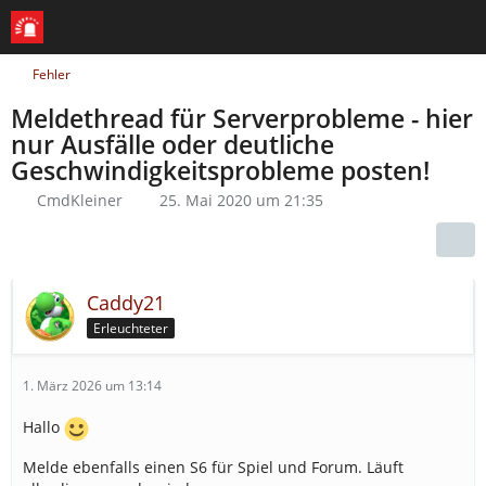
Fehler
Meldethread für Serverprobleme - hier
nur Ausfälle oder deutliche
Geschwindigkeitsprobleme posten!
CmdKleiner
25. Mai 2020 um 21:35
Caddy21
Erleuchteter
1. März 2026 um 13:14
Hallo
Melde ebenfalls einen S6 für Spiel und Forum. Läuft