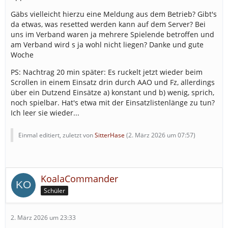
Gäbs vielleicht hierzu eine Meldung aus dem Betrieb? Gibt's
da etwas, was resetted werden kann auf dem Server? Bei
uns im Verband waren ja mehrere Spielende betroffen und
am Verband wird s ja wohl nicht liegen? Danke und gute
Woche
PS: Nachtrag 20 min später: Es ruckelt jetzt wieder beim
Scrollen in einem Einsatz drin durch AAO und Fz, allerdings
über ein Dutzend Einsätze a) konstant und b) wenig, sprich,
noch spielbar. Hat's etwa mit der Einsatzlistenlänge zu tun?
Ich leer sie wieder...
Einmal editiert, zuletzt von
SitterHase
(
2. März 2026 um 07:57
)
KoalaCommander
Schüler
2. März 2026 um 23:33