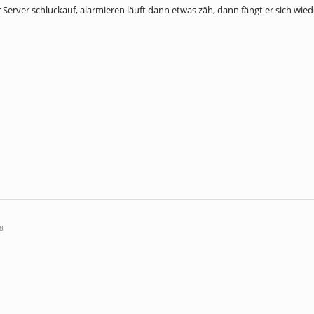
 Server schluckauf, alarmieren läuft dann etwas zäh, dann fängt er sich wie
8