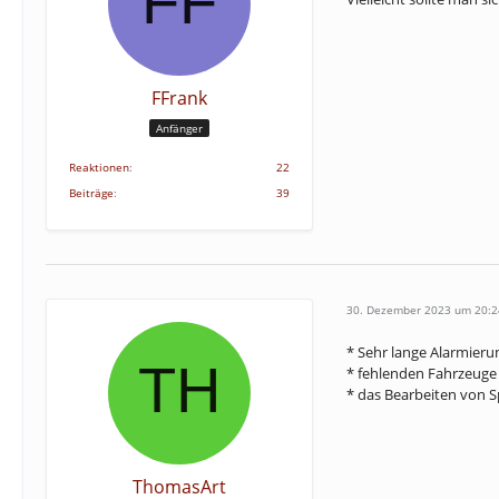
FFrank
Anfänger
Reaktionen
22
Beiträge
39
30. Dezember 2023 um 20:2
* Sehr lange Alarmier
* fehlenden Fahrzeuge 
* das Bearbeiten von S
ThomasArt