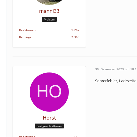
manni33
Meister
Reaktionen
1.262
Beiträge
2.363
30. Dezember 2023 um 18:1
Serverfehler, Ladezeite
Horst
Fortgeschrittener
Reaktionen
162