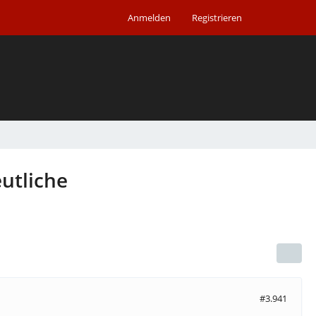
Anmelden
Registrieren
utliche
#3.941