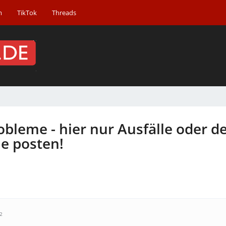
m
TikTok
Threads
bleme - hier nur Ausfälle oder de
e posten!
2