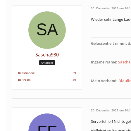
30. Dezember 2023 um 20:1
Wieder sehr Lange Lad
Gelassenheit nimmt da
Sascha930
Ingame Name:
Sascha
Anfänger
Reaktionen
39
Beiträge
40
Mein Verband:
Blauli
30. Dezember 2023 um 20:1
Serverfehler! Nichts ge
Vielleicht sollte man 