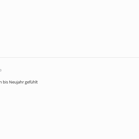
0
n bis Neujahr gefühlt