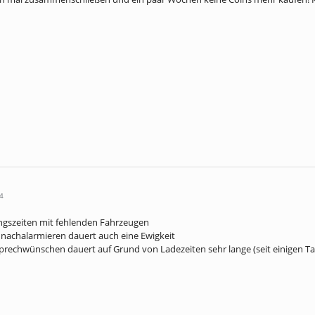
4
ungszeiten mit fehlenden Fahrzeugen
nachalarmieren dauert auch eine Ewigkeit
prechwünschen dauert auf Grund von Ladezeiten sehr lange (seit einigen T