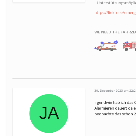
--Unterstützungsmöglic
https://linktr.ee/emerg
WE NEED THE FAHRZE
30. Dezember 2023 um 22:2
irgendwie hab ich das 
Alarmieren dauert da e
beobachte das schon 2 