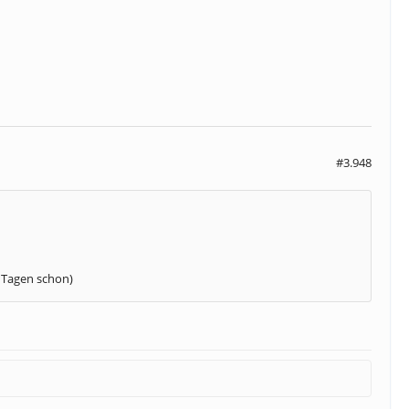
#3.948
 Tagen schon)