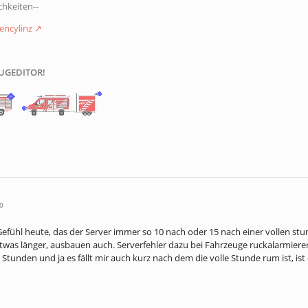
hkeiten--
encylinz
UGEDITOR!
0
Gefühl heute, das der Server immer so 10 nach oder 15 nach einer vollen s
twas länger, ausbauen auch. Serverfehler dazu bei Fahrzeuge ruckalarmiere
Stunden und ja es fällt mir auch kurz nach dem die volle Stunde rum ist, 