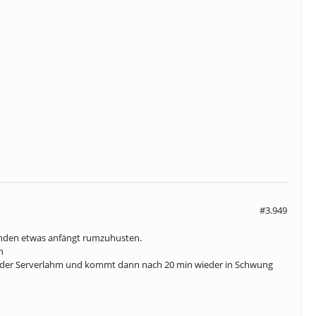
#3.949
tunden etwas anfängt rumzuhusten.
n
ist der Serverlahm und kommt dann nach 20 min wieder in Schwung