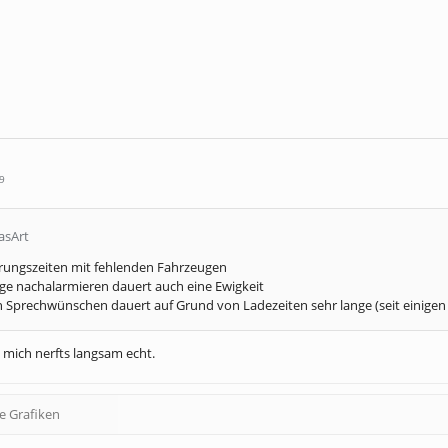
9
asArt
erungszeiten mit fehlenden Fahrzeugen
ge nachalarmieren dauert auch eine Ewigkeit
n Sprechwünschen dauert auf Grund von Ladezeiten sehr lange (seit einigen
 mich nerfts langsam echt.
e Grafiken