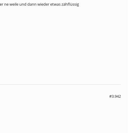
der ne weile und dann wieder etwas zähflüssig
#3.942