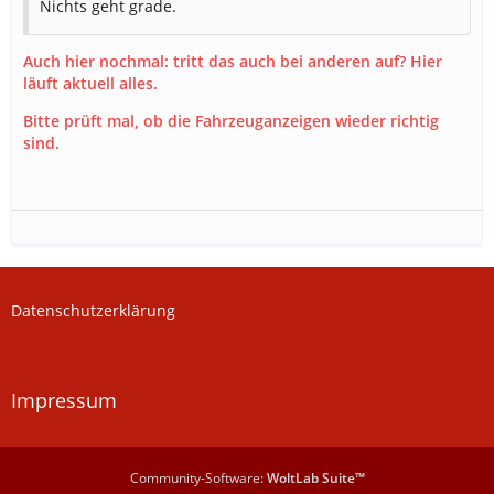
Nichts geht grade.
Auch hier nochmal: tritt das auch bei anderen auf? Hier
läuft aktuell alles.
Bitte prüft mal, ob die Fahrzeuganzeigen wieder richtig
sind.
Datenschutzerklärung
Impressum
Community-Software:
WoltLab Suite™