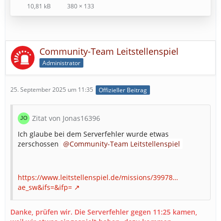
10,81 kB
380 × 133
Community-Team Leitstellenspiel
Administrator
25. September 2025 um 11:35
Offizieller Beitrag
Zitat von Jonas16396
Ich glaube bei dem Serverfehler wurde etwas
zerschossen
Community-Team Leitstellenspiel
https://www.leitstellenspiel.de/missions/39978…
ae_sw&ifs=&ifp=
Danke, prüfen wir. Die Serverfehler gegen 11:25 kamen,