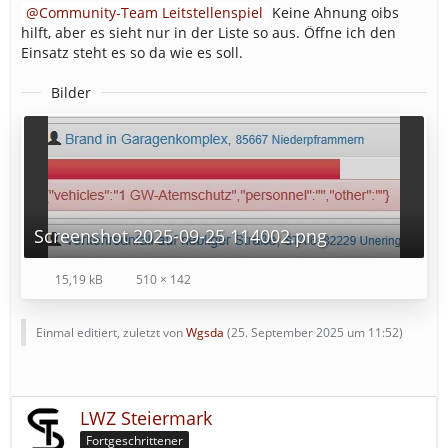
Community-Team Leitstellenspiel
Keine Ahnung oibs
hilft, aber es sieht nur in der Liste so aus. Öffne ich den
Einsatz steht es so da wie es soll.
Bilder
Screenshot 2025-09-25 114002.png
15,19 kB
510 × 142
Einmal editiert, zuletzt von
Wgsda
(
25. September 2025 um 11:52
)
LWZ Steiermark
Fortgeschrittener