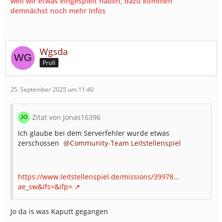
weil wir etwas eingespielt haben, dazu kommen
demnächst noch mehr Infos
Wgsda
Profi
25. September 2025 um 11:40
Zitat von Jonas16396
Ich glaube bei dem Serverfehler wurde etwas
zerschossen
Community-Team Leitstellenspiel
https://www.leitstellenspiel.de/missions/39978…
ae_sw&ifs=&ifp=
Jo da is was Kaputt gegangen