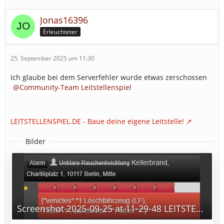
Jonas16396
Erleuchteter
25. September 2025 um 11:30
Ich glaube bei dem Serverfehler wurde etwas zerschossen
Community-Team Leitstellenspiel
LEITSTELLENSPIEL.DE - Baue deine eigene Leitstelle!
Bilder
Screenshot 2025-09-25 at 11-29-48 LEITSTELLENSPIEL.DE - Baue deine eigene Leitstelle!.png