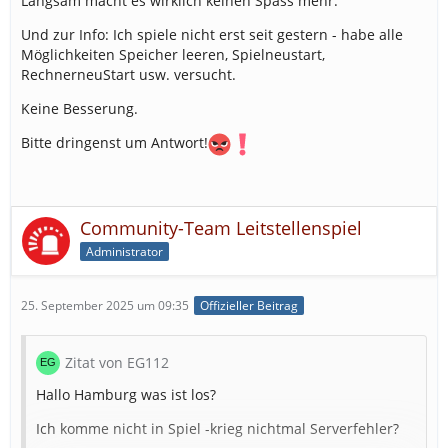
Langsam macht es wirklich keinen Spass mehr.
Und zur Info: Ich spiele nicht erst seit gestern - habe alle
Möglichkeiten Speicher leeren, Spielneustart,
RechnerneuStart usw. versucht.
Keine Besserung.
Bitte dringenst um Antwort!
Community-Team Leitstellenspiel
Administrator
25. September 2025 um 09:35
Offizieller Beitrag
Zitat von EG112
Hallo Hamburg was ist los?
Ich komme nicht in Spiel -krieg nichtmal Serverfehler?