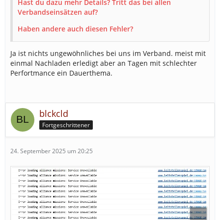
Hast du dazu mehr Details? Tritt das bei allen
Verbandseinsätzen auf?
Haben andere auch diesen Fehler?
Ja ist nichts ungewöhnliches bei uns im Verband. meist mit
einmal Nachladen erledigt aber an Tagen mit schlechter
Perfortmance ein Dauerthema.
blckcld
Fortgeschrittener
24. September 2025 um 20:25