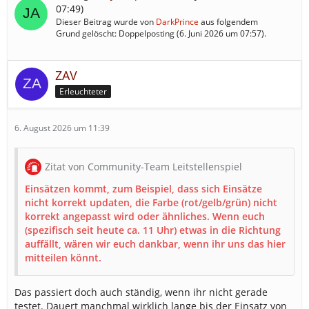
07:49
)
Dieser Beitrag wurde von
DarkPrince
aus folgendem
Grund gelöscht: Doppelposting (
6. Juni 2026 um 07:57
).
ZAV
Erleuchteter
6. August 2026 um 11:39
Zitat von Community-Team Leitstellenspiel
Einsätzen kommt, zum Beispiel, dass sich Einsätze
nicht korrekt updaten, die Farbe (rot/gelb/grün) nicht
korrekt angepasst wird oder ähnliches. Wenn euch
(spezifisch seit heute ca. 11 Uhr) etwas in die Richtung
auffällt, wären wir euch dankbar, wenn ihr uns das hier
mitteilen könnt.
Das passiert doch auch ständig, wenn ihr nicht gerade
testet. Dauert manchmal wirklich lange bis der Einsatz von