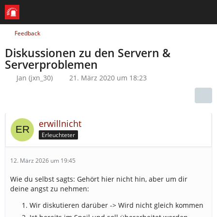
Feedback
Diskussionen zu den Servern &
Serverproblemen
Jan (jxn_30)
21. März 2020 um 18:23
erwillnicht
Erleuchteter
12. März 2026 um 19:45
Wie du selbst sagts: Gehört hier nicht hin, aber um dir
deine angst zu nehmen:
Wir diskutieren darüber -> Wird nicht gleich kommen