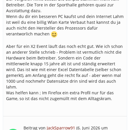
Betreiber. Die Tore in der Sporthalle gehören quasi zur
Ausstattung dazu.
Wenn du dir ein besseren PC kaufst und dein Internet Lahm
ist weil du eine billig Wlan Karte Verbaut hast kannst du ja
auch nicht den Hersteller des Prozessors dafür
verantworlich machen
Aber für ein X2 Event läuft das noch echt gut. Wie ich schon
an anderer Stelle schrieb - Problem ist vermutlich nicht die
Hardware beim Betreiber. Sondern ein Code der
mittlerweile knapp 15 jahre alt ist und ständig erweitert
wird. Das ist wie mit einer Excel Datentabelle (selber schon
gemerkt), am Anfang geht die recht fix auf - aber wenn mal
1000 und nochmehr Datensätze drin sind wird das auch
lahm.
Was helfen kann ; Im Firefox ein extra Profil nur für das
Game, so ist das nicht zugemüllt mit dem Alltagskram.
Beitrag von
JackSparrow91
(
6. Juni 2026 um