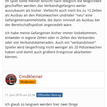
Im Spiel sollte meiner Ansicht nach lediglich die Möglichkeit
geschaffen werden, das Verbandsgefängnis weiter
auszubauen als bisher. Vielleicht auch noch bis zu 15 Zellen
als Ausbau an den Polizeiwachen und/oder "neu" eine
Gefangenensammelstelle, die dann sinnvoll als Ausbau bei
der Bereitschaftspolizei angesiedelt wäre.
Ich habe meine Gefangenen bisher immer losbekommen,
entweder in eigene Zellen oder in Zellen des Verbandes
oder von Verbandskameraden. Auch ein "verbandsloser"
Spieler wird längerfristig nicht weniger als 20 Polizeiwachen
haben und damit auch größere Ereignisse abarbeiten
können.
CmdKleiner
Moderator
11. Juni 2018 um 22:34
Offizieller Beitrag
Ich glaub so langsam werden hier zwei Dinge