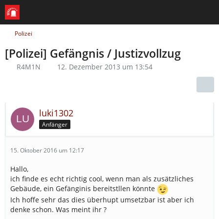
Polizei
[Polizei] Gefängnis / Justizvollzug
R4M1N
12. Dezember 2013 um 13:54
luki1302
Anfänger
15. Oktober 2016 um 12:17
Hallo,
ich finde es echt richtig cool, wenn man als zusätzliches
Gebäude, ein Gefänginis bereitstllen könnte
Ich hoffe sehr das dies überhupt umsetzbar ist aber ich
denke schon. Was meint ihr ?