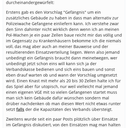
durcheinandergewürfelt:
Erstens gab es den Vorschlag "Gefängnis" um ein
zusätzliches Gebäude zu haben in dass man alternativ zur
Polizeiwache Gefangene einliefern kann. Ich verstehe zwar
den Sinn dahinter nicht wirklich denn wenn ich an meinen
Pol-Wachen je ein paar Zellen baue reicht mir das völlig und
im Gegensatz zu Krankenhäusern bekomme ich die niemals
voll, das mag aber auch an meiner Bauweise und der
resultierenden Einsatzverteilung liegen. Wenn also jemand
unbedingt ein Gefängnis braucht dann meinetwegen, wer
unbedingt jetzt schon eins will kann sich ja der
Verbandskasse bedienen und sich eins bauen und sonst
eben drauf warten ob und wann der Vorschlag umgesetzt
wird. Einen Knast mit mehr als 20 bis 30 Zellen halte ich für
das Spiel aber für utopisch, nur weil vielleicht mal jemand
einen eigenen VGE mit so vielen Gefangenen startet muss
man sich kein Gebäude dafür wünschen sondern mal
drüber nachdenken ob man diesen Wert nicht etwas runter
setzt
falls
der die Kapazitäten des Verbands übersteigt.
Zweitens wurde seit ein paar Posts plötzlich über Einsätze
im Gefängnis diskutiert, von den Einsätzen mag man halten