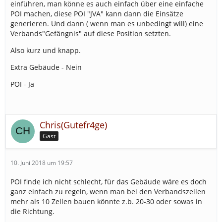
einführen, man könne es auch einfach über eine einfache
POI machen, diese POI "JVA" kann dann die Einsätze
generieren. Und dann ( wenn man es unbedingt will) eine
Verbands"Gefängnis" auf diese Position setzten.
Also kurz und knapp.
Extra Gebäude - Nein
POI - Ja
Chris(Gutefr4ge)
Gast
10. Juni 2018 um 19:57
POI finde ich nicht schlecht, für das Gebäude wäre es doch
ganz einfach zu regeln, wenn man bei den Verbandszellen
mehr als 10 Zellen bauen könnte z.b. 20-30 oder sowas in
die Richtung.