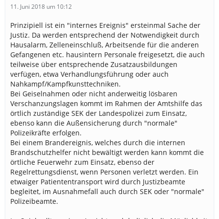
11. Juni 2018 um 10:12
Prinzipiell ist ein "internes Ereignis" ersteinmal Sache der
Justiz. Da werden entsprechend der Notwendigkeit durch
Hausalarm, Zelleneinschluß, Arbeitsende für die anderen
Gefangenen etc. hausintern Personale freigesetzt, die auch
teilweise über entsprechende Zusatzausbildungen
verfügen, etwa Verhandlungsführung oder auch
Nahkampf/Kampfkunsttechniken.
Bei Geiselnahmen oder nicht anderweitig lösbaren
Verschanzungslagen kommt im Rahmen der Amtshilfe das
örtlich zuständige SEK der Landespolizei zum Einsatz,
ebenso kann die Außensicherung durch "normale"
Polizeikräfte erfolgen.
Bei einem Brandereignis, welches durch die internen
Brandschutzhelfer nicht bewältigt werden kann kommt die
örtliche Feuerwehr zum Einsatz, ebenso der
Regelrettungsdienst, wenn Personen verletzt werden. Ein
etwaiger Patiententransport wird durch Justizbeamte
begleitet, im Ausnahmefall auch durch SEK oder "normale"
Polizeibeamte.