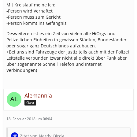
Mit Kreislauf meine ich:
-Person wird Verhaftet
-Person muss zum Gericht
-Person kommt ins Gefängnis
Desweiteren ist es ein Zeil von vielen alle HiOrgs und
Polizeilichen Einheiten in gewissen Städten, Bundesländer
oder sogar ganz Deutschlands aufzubauen.
+Bei uns sind Fahrzeuge der Justiz teils auch mit der Polizei
Leitstelle verbunden (zwar nicht alle direkt über Funk aber
über sogenannte Schnell Telefon und Internet
Verbindungen)
Alemannia
Gast
18. Februar 2018 um 06:04
Zitat von Nerdy_Birdy