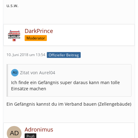
u.s.w.
DarkPrince
Moderator
10. Juni 2018 um 13:54
Offizieller Beitrag
Zitat von Aurel04
Ich finde ein Gefängnis super daraus kann man tolle
Einsätze machen
Ein Gefängnis kannst du im Verband bauen (Zellengebäude)
Adronimus
Profi