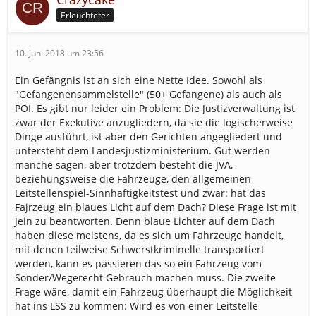
Erleuchteter
10. Juni 2018 um 23:56
Ein Gefängnis ist an sich eine Nette Idee. Sowohl als
"Gefangenensammelstelle" (50+ Gefangene) als auch als
POI. Es gibt nur leider ein Problem: Die Justizverwaltung ist
zwar der Exekutive anzugliedern, da sie die logischerweise
Dinge ausführt, ist aber den Gerichten angegliedert und
untersteht dem Landesjustizministerium. Gut werden
manche sagen, aber trotzdem besteht die JVA,
beziehungsweise die Fahrzeuge, den allgemeinen
Leitstellenspiel-Sinnhaftigkeitstest und zwar: hat das
Fajrzeug ein blaues Licht auf dem Dach? Diese Frage ist mit
Jein zu beantworten. Denn blaue Lichter auf dem Dach
haben diese meistens, da es sich um Fahrzeuge handelt,
mit denen teilweise Schwerstkriminelle transportiert
werden, kann es passieren das so ein Fahrzeug vom
Sonder/Wegerecht Gebrauch machen muss. Die zweite
Frage wäre, damit ein Fahrzeug überhaupt die Möglichkeit
hat ins LSS zu kommen: Wird es von einer Leitstelle