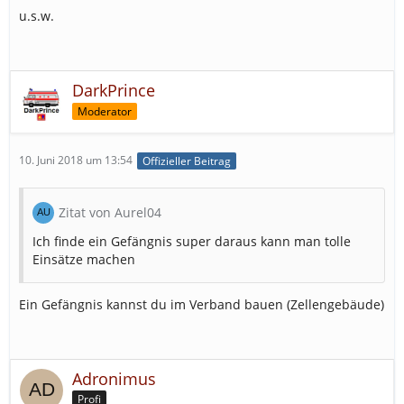
u.s.w.
DarkPrince
Moderator
10. Juni 2018 um 13:54
Offizieller Beitrag
Zitat von Aurel04
Ich finde ein Gefängnis super daraus kann man tolle
Einsätze machen
Ein Gefängnis kannst du im Verband bauen (Zellengebäude)
Adronimus
Profi