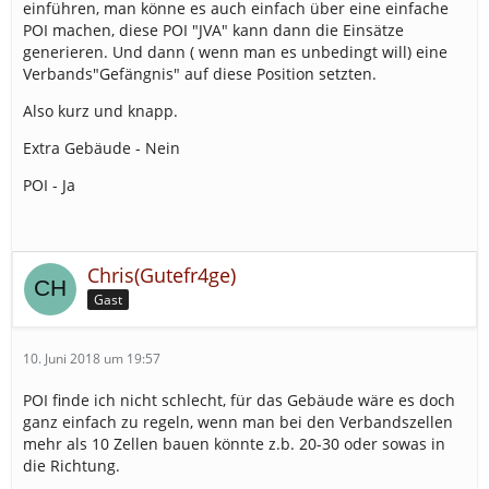
einführen, man könne es auch einfach über eine einfache
POI machen, diese POI "JVA" kann dann die Einsätze
generieren. Und dann ( wenn man es unbedingt will) eine
Verbands"Gefängnis" auf diese Position setzten.
Also kurz und knapp.
Extra Gebäude - Nein
POI - Ja
Chris(Gutefr4ge)
Gast
10. Juni 2018 um 19:57
POI finde ich nicht schlecht, für das Gebäude wäre es doch
ganz einfach zu regeln, wenn man bei den Verbandszellen
mehr als 10 Zellen bauen könnte z.b. 20-30 oder sowas in
die Richtung.