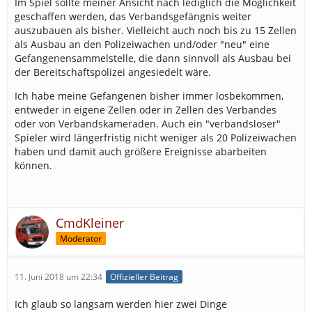
Im Spiel sollte meiner Ansicht nach lediglich die Möglichkeit
geschaffen werden, das Verbandsgefängnis weiter
auszubauen als bisher. Vielleicht auch noch bis zu 15 Zellen
als Ausbau an den Polizeiwachen und/oder "neu" eine
Gefangenensammelstelle, die dann sinnvoll als Ausbau bei
der Bereitschaftspolizei angesiedelt wäre.
Ich habe meine Gefangenen bisher immer losbekommen,
entweder in eigene Zellen oder in Zellen des Verbandes
oder von Verbandskameraden. Auch ein "verbandsloser"
Spieler wird längerfristig nicht weniger als 20 Polizeiwachen
haben und damit auch größere Ereignisse abarbeiten
können.
CmdKleiner
Moderator
11. Juni 2018 um 22:34
Offizieller Beitrag
Ich glaub so langsam werden hier zwei Dinge