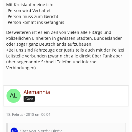
Mit Kreislauf meine ich:
-Person wird Verhaftet
-Person muss zum Gericht
-Person kommt ins Gefängnis
Desweiteren ist es ein Zeil von vielen alle HiOrgs und
Polizeilichen Einheiten in gewissen Städten, Bundesländer
oder sogar ganz Deutschlands aufzubauen.
+Bei uns sind Fahrzeuge der Justiz teils auch mit der Polizei
Leitstelle verbunden (zwar nicht alle direkt über Funk aber
über sogenannte Schnell Telefon und Internet
Verbindungen)
Alemannia
Gast
18. Februar 2018 um 06:04
Zitat von Nerdy_Birdy