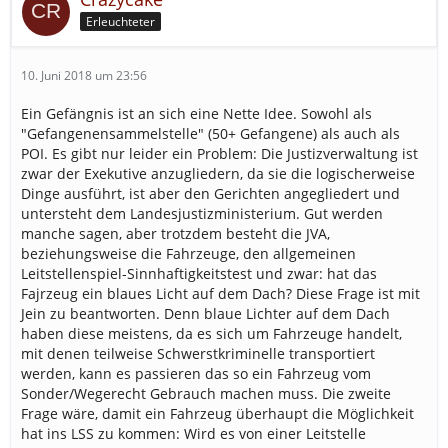
Erleuchteter
10. Juni 2018 um 23:56
Ein Gefängnis ist an sich eine Nette Idee. Sowohl als
"Gefangenensammelstelle" (50+ Gefangene) als auch als
POI. Es gibt nur leider ein Problem: Die Justizverwaltung ist
zwar der Exekutive anzugliedern, da sie die logischerweise
Dinge ausführt, ist aber den Gerichten angegliedert und
untersteht dem Landesjustizministerium. Gut werden
manche sagen, aber trotzdem besteht die JVA,
beziehungsweise die Fahrzeuge, den allgemeinen
Leitstellenspiel-Sinnhaftigkeitstest und zwar: hat das
Fajrzeug ein blaues Licht auf dem Dach? Diese Frage ist mit
Jein zu beantworten. Denn blaue Lichter auf dem Dach
haben diese meistens, da es sich um Fahrzeuge handelt,
mit denen teilweise Schwerstkriminelle transportiert
werden, kann es passieren das so ein Fahrzeug vom
Sonder/Wegerecht Gebrauch machen muss. Die zweite
Frage wäre, damit ein Fahrzeug überhaupt die Möglichkeit
hat ins LSS zu kommen: Wird es von einer Leitstelle