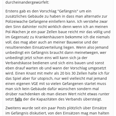
durcheinandergewürfelt:
Erstens gab es den Vorschlag "Gefängnis" um ein
zusätzliches Gebäude zu haben in dass man alternativ zur
Polizeiwache Gefangene einliefern kann. Ich verstehe zwar
den Sinn dahinter nicht wirklich denn wenn ich an meinen
Pol-Wachen je ein paar Zellen baue reicht mir das völlig und
im Gegensatz zu Krankenhäusern bekomme ich die niemals
voll, das mag aber auch an meiner Bauweise und der
resultierenden Einsatzverteilung liegen. Wenn also jemand
unbedingt ein Gefängnis braucht dann meinetwegen, wer
unbedingt jetzt schon eins will kann sich ja der
Verbandskasse bedienen und sich eins bauen und sonst
eben drauf warten ob und wann der Vorschlag umgesetzt
wird. Einen Knast mit mehr als 20 bis 30 Zellen halte ich für
das Spiel aber für utopisch, nur weil vielleicht mal jemand
einen eigenen VGE mit so vielen Gefangenen startet muss
man sich kein Gebäude dafür wünschen sondern mal
drüber nachdenken ob man diesen Wert nicht etwas runter
setzt
falls
der die Kapazitäten des Verbands übersteigt.
Zweitens wurde seit ein paar Posts plötzlich über Einsätze
im Gefängnis diskutiert, von den Einsätzen mag man halten