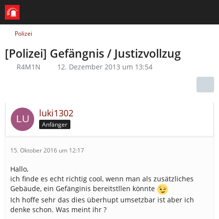
Polizei
[Polizei] Gefängnis / Justizvollzug
R4M1N
12. Dezember 2013 um 13:54
luki1302
Anfänger
15. Oktober 2016 um 12:17
Hallo,
ich finde es echt richtig cool, wenn man als zusätzliches
Gebäude, ein Gefänginis bereitstllen könnte
Ich hoffe sehr das dies überhupt umsetzbar ist aber ich
denke schon. Was meint ihr ?