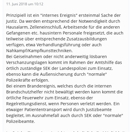
11. Juni 2018 um 10:12
Prinzipiell ist ein "internes Ereignis" ersteinmal Sache der
Justiz. Da werden entsprechend der Notwendigkeit durch
Hausalarm, Zelleneinschluß, Arbeitsende für die anderen
Gefangenen etc. hausintern Personale freigesetzt, die auch
teilweise über entsprechende Zusatzausbildungen
verfügen, etwa Verhandlungsführung oder auch
Nahkampf/Kampfkunsttechniken.
Bei Geiselnahmen oder nicht anderweitig lösbaren
Verschanzungslagen kommt im Rahmen der Amtshilfe das
örtlich zuständige SEK der Landespolizei zum Einsatz,
ebenso kann die Außensicherung durch "normale"
Polizeikräfte erfolgen.
Bei einem Brandereignis, welches durch die internen
Brandschutzhelfer nicht bewältigt werden kann kommt die
örtliche Feuerwehr zum Einsatz, ebenso der
Regelrettungsdienst, wenn Personen verletzt werden. Ein
etwaiger Patiententransport wird durch Justizbeamte
begleitet, im Ausnahmefall auch durch SEK oder "normale"
Polizeibeamte.