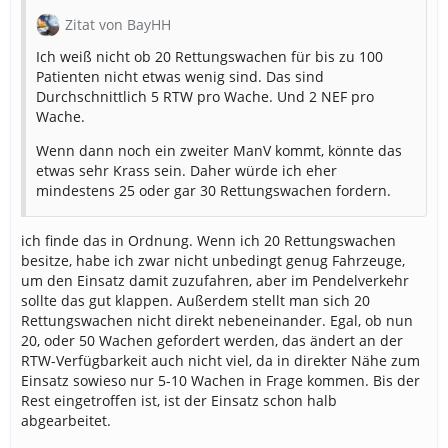
Zitat von BayHH
Ich weiß nicht ob 20 Rettungswachen für bis zu 100
Patienten nicht etwas wenig sind. Das sind
Durchschnittlich 5 RTW pro Wache. Und 2 NEF pro
Wache.
Wenn dann noch ein zweiter ManV kommt, könnte das
etwas sehr Krass sein. Daher würde ich eher
mindestens 25 oder gar 30 Rettungswachen fordern.
ich finde das in Ordnung. Wenn ich 20 Rettungswachen
besitze, habe ich zwar nicht unbedingt genug Fahrzeuge,
um den Einsatz damit zuzufahren, aber im Pendelverkehr
sollte das gut klappen. Außerdem stellt man sich 20
Rettungswachen nicht direkt nebeneinander. Egal, ob nun
20, oder 50 Wachen gefordert werden, das ändert an der
RTW-Verfügbarkeit auch nicht viel, da in direkter Nähe zum
Einsatz sowieso nur 5-10 Wachen in Frage kommen. Bis der
Rest eingetroffen ist, ist der Einsatz schon halb
abgearbeitet.