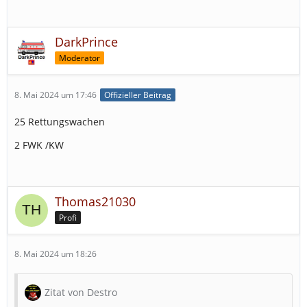
DarkPrince
Moderator
8. Mai 2024 um 17:46
Offizieller Beitrag
25 Rettungswachen
2 FWK /KW
Thomas21030
Profi
8. Mai 2024 um 18:26
Zitat von Destro