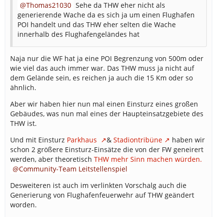
Thomas21030
Sehe da THW eher nicht als
generierende Wache da es sich ja um einen Flughafen
POI handelt und das THW eher selten die Wache
innerhalb des Flughafengeländes hat
Naja nur die WF hat ja eine POI Begrenzung von 500m oder
wie viel das auch immer war. Das THW muss ja nicht auf
dem Gelände sein, es reichen ja auch die 15 Km oder so
ähnlich.
Aber wir haben hier nun mal einen Einsturz eines großen
Gebäudes, was nun mal eines der Haupteinsatzgebiete des
THW ist.
Und mit Einsturz
Parkhaus
&
Stadiontribüne
haben wir
schon 2 größere Einsturz-Einsätze die von der FW geneirert
werden, aber theoretisch
THW mehr Sinn machen würden.
Community-Team Leitstellenspiel
Desweiteren ist auch im verlinkten Vorschalg auch die
Generierung von Flughafenfeuerwehr auf THW geändert
worden.