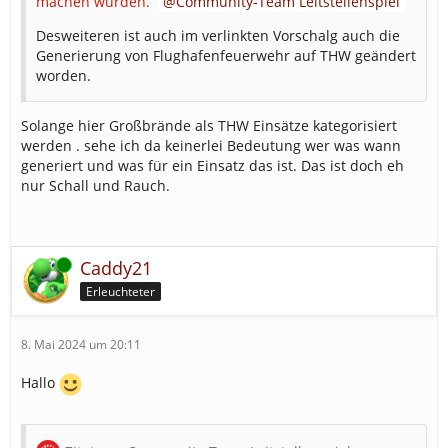
machen würden.
Community-Team Leitstellenspiel
Desweiteren ist auch im verlinkten Vorschalg auch die
Generierung von Flughafenfeuerwehr auf THW geändert
worden.
Solange hier Großbrände als THW Einsätze kategorisiert
werden . sehe ich da keinerlei Bedeutung wer was wann
generiert und was für ein Einsatz das ist. Das ist doch eh
nur Schall und Rauch.
Online
Caddy21
Erleuchteter
8. Mai 2024 um 20:11
Hallo