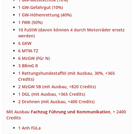
1 GW-Gefahrgut (10%)
1 GW-Höhenrettung (40%)
1 FWK (50%)
10 FuStW (davon können 4 durch Motorräder ersetz
werden)
6 GKW
6 MTW-TZ
6 MzGW (FGr N)
3 BRmG R
1 Rettungshundestaffel (mit Ausbau, 30%, +365
Credits)
2 MzGW SB (mit Ausbau, +820 Credits)
1 DGL (mit Ausbau, +365 Credits)
2 Drohnen (mit Ausbau, +400 Credits)
Mit Ausbau
Fachzug Führung und Kommunikation
, + 2400
Credits
1 Anh FüLa