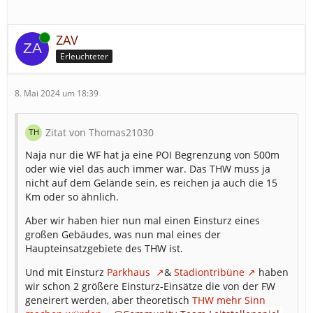
Online
ZAV
Erleuchteter
8. Mai 2024 um 18:39
Zitat von Thomas21030
Naja nur die WF hat ja eine POI Begrenzung von 500m
oder wie viel das auch immer war. Das THW muss ja
nicht auf dem Gelände sein, es reichen ja auch die 15
Km oder so ähnlich.
Aber wir haben hier nun mal einen Einsturz eines
großen Gebäudes, was nun mal eines der
Haupteinsatzgebiete des THW ist.
Und mit Einsturz
Parkhaus
&
Stadiontribüne
haben
wir schon 2 größere Einsturz-Einsätze die von der FW
geneirert werden, aber theoretisch
THW mehr Sinn