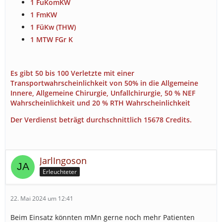
1 FuKomKW
1 FmKW
1 FüKw (THW)
1 MTW FGr K
Es gibt 50 bis 100 Verletzte mit einer
Transportwahrscheinlichkeit von 50% in die Allgemeine
Innere, Allgemeine Chirurgie, Unfallchirurgie, 50 % NEF
Wahrscheinlichkeit und 20 % RTH Wahrscheinlichkeit
Der Verdienst beträgt durchschnittlich 15678 Credits.
JarlIngoson
Erleuchteter
22. Mai 2024 um 12:41
Beim Einsatz könnten mMn gerne noch mehr Patienten