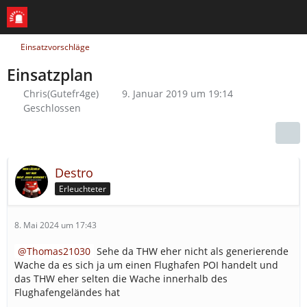
Einsatzvorschläge
Einsatzplan
Chris(Gutefr4ge)
9. Januar 2019 um 19:14
Geschlossen
Destro
Erleuchteter
8. Mai 2024 um 17:43
Thomas21030
Sehe da THW eher nicht als generierende
Wache da es sich ja um einen Flughafen POI handelt und
das THW eher selten die Wache innerhalb des
Flughafengeländes hat