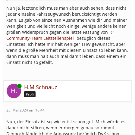
Nun ja, letztendlich muss man aber auch sehen, dass nicht
jeder einzelne Fahrzeugwunsch berücksichtigt werden
kann. Es gab von einzelnen Ausnahmen wie dir und meiner
Wenigkeit und vielleicht noch einige, wenige andere keinen
großen Widerspruch gegen die letzte Fassung von
Community-Team Leitstellenspiel
bezüglich dieses
Einsatzes. Ich hätte mir halt weniger THW gewünscht, aber
wenn die große Mehrheit mit diesem Einsatz so leben kann,
dann muss man halt auch mal damit leben, dass einem ein
Einsatz nicht so gefällt.
Online
H.M.Schnauz
Profi
23. Mai 2024 um 16:44
Nun, der Einsatz ist so, wie er ist schon gut. Mich würde es
daher nicht stören, wenn er morgen genau so kommt.
Dennoch fände ich die Anpassung bezüglich FwK schon