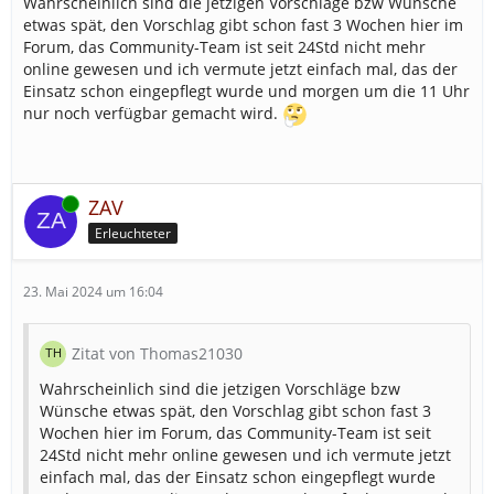
Wahrscheinlich sind die jetzigen Vorschläge bzw Wünsche
etwas spät, den Vorschlag gibt schon fast 3 Wochen hier im
Forum, das Community-Team ist seit 24Std nicht mehr
online gewesen und ich vermute jetzt einfach mal, das der
Einsatz schon eingepflegt wurde und morgen um die 11 Uhr
nur noch verfügbar gemacht wird.
Online
ZAV
Erleuchteter
23. Mai 2024 um 16:04
Zitat von Thomas21030
Wahrscheinlich sind die jetzigen Vorschläge bzw
Wünsche etwas spät, den Vorschlag gibt schon fast 3
Wochen hier im Forum, das Community-Team ist seit
24Std nicht mehr online gewesen und ich vermute jetzt
einfach mal, das der Einsatz schon eingepflegt wurde