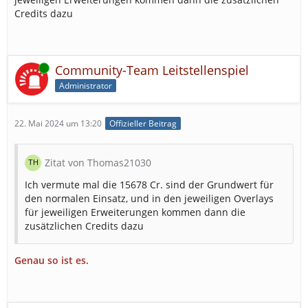
Credits dazu
Online
Community-Team Leitstellenspiel
Administrator
22. Mai 2024 um 13:20
Offizieller Beitrag
Zitat von Thomas21030
Ich vermute mal die 15678 Cr. sind der Grundwert für
den normalen Einsatz, und in den jeweiligen Overlays
für jeweiligen Erweiterungen kommen dann die
zusätzlichen Credits dazu
Genau so ist es.