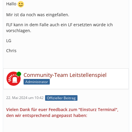
Hallo
Mir ist da noch was eingefallen.
FLF kann in dem Falle auch ein LF ersetzten würde ich
vorschlagen.
LG
Chris
Online
Community-Team Leitstellenspiel
Administrator
22. Mai 2024 um 10:42
Offizieller Beitrag
Vielen Dank für euer Feedback zum "Einsturz Terminal",
den wir entsprechend angepasst haben: