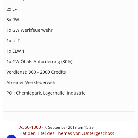
2x LF
3x RW
1x GW Werkfeuerwehr
1x ULF
1x ELW 1
1x GW Öl als Anforderung (30%)
Verdienst: 900 - 2000 Credits
Ab einer Werkfeuerwehr
POI: Chemiepark, Lagerhalle, Industrie
A350-1000
7. September 2018 um 15:39
Hat den Titel des Themas von „Untergeschoss