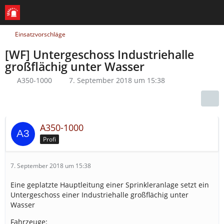
Einsatzvorschläge
[WF] Untergeschoss Industriehalle
großflächig unter Wasser
A350-1000
7. September 2018 um 15:38
A350-1000
Profi
7. September 2018 um 15:38
Eine geplatzte Hauptleitung einer Sprinkleranlage setzt ein
Untergeschoss einer Industriehalle großflächig unter
Wasser
Fahrzeuge: