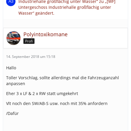
Industriehalle großflächig unter Wasser“ zu „[WF]
Untergeschoss Industriehalle großflächig unter
Wasser“ geändert.
Polyintoxikomane
Profi
14. September 2018 um 15:18
Hallo
Toller Vorschlag, sollte allerdings mal die Fahrzeuganzahl
anpassen
Eher 3 x LF & 2 x RW statt umgekehrt
Vlt noch den SW/AB-S usw. noch mit 35% anfordern
/Dafür