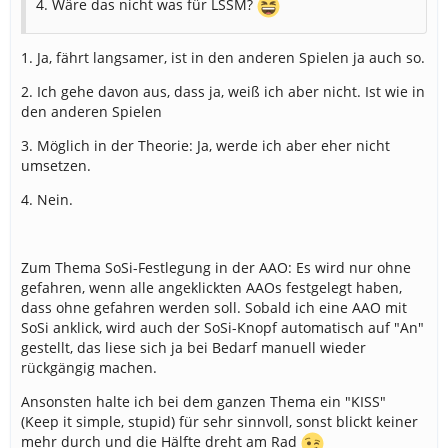
4. Wäre das nicht was für LSSM?
1. Ja, fährt langsamer, ist in den anderen Spielen ja auch so.
2. Ich gehe davon aus, dass ja, weiß ich aber nicht. Ist wie in
den anderen Spielen
3. Möglich in der Theorie: Ja, werde ich aber eher nicht
umsetzen.
4. Nein.
Zum Thema SoSi-Festlegung in der AAO: Es wird nur ohne
gefahren, wenn alle angeklickten AAOs festgelegt haben,
dass ohne gefahren werden soll. Sobald ich eine AAO mit
SoSi anklick, wird auch der SoSi-Knopf automatisch auf "An"
gestellt, das liese sich ja bei Bedarf manuell wieder
rückgängig machen.
Ansonsten halte ich bei dem ganzen Thema ein "KISS"
(Keep it simple, stupid) für sehr sinnvoll, sonst blickt keiner
mehr durch und die Hälfte dreht am Rad