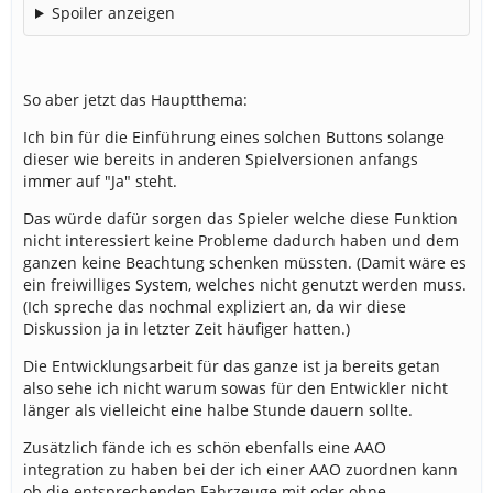
Spoiler anzeigen
So aber jetzt das Hauptthema:
Ich bin für die Einführung eines solchen Buttons solange
dieser wie bereits in anderen Spielversionen anfangs
immer auf "Ja" steht.
Das würde dafür sorgen das Spieler welche diese Funktion
nicht interessiert keine Probleme dadurch haben und dem
ganzen keine Beachtung schenken müssten. (Damit wäre es
ein freiwilliges System, welches nicht genutzt werden muss.
(Ich spreche das nochmal expliziert an, da wir diese
Diskussion ja in letzter Zeit häufiger hatten.)
Die Entwicklungsarbeit für das ganze ist ja bereits getan
also sehe ich nicht warum sowas für den Entwickler nicht
länger als vielleicht eine halbe Stunde dauern sollte.
Zusätzlich fände ich es schön ebenfalls eine AAO
integration zu haben bei der ich einer AAO zuordnen kann
ob die entsprechenden Fahrzeuge mit oder ohne