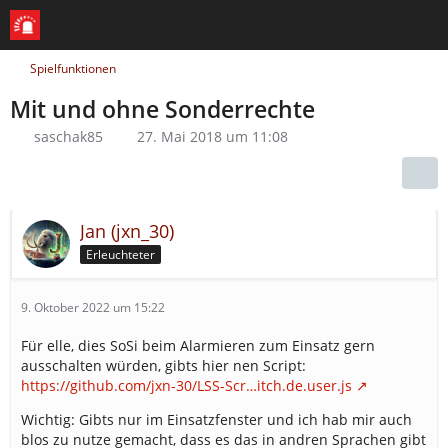
Spielfunktionen
Mit und ohne Sonderrechte
saschak85
27. Mai 2018 um 11:08
Jan (jxn_30)
Erleuchteter
9. Oktober 2022 um 15:22
Für elle, dies SoSi beim Alarmieren zum Einsatz gern
ausschalten würden, gibts hier nen Script:
https://github.com/jxn-30/LSS-Scr…itch.de.user.js
Wichtig: Gibts nur im Einsatzfenster und ich hab mir auch
blos zu nutze gemacht, dass es das in andren Sprachen gibt