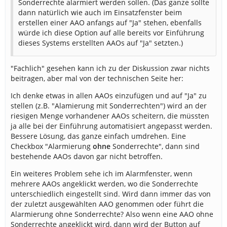
Sonderrechte alarmiert werden sollen. (Das ganze sollte
dann natürlich wie auch im Einsatzfenster beim
erstellen einer AAO anfangs auf "Ja" stehen, ebenfalls
würde ich diese Option auf alle bereits vor Einführung
dieses Systems erstellten AAOs auf "Ja" setzten.)
"Fachlich" gesehen kann ich zu der Diskussion zwar nichts
beitragen, aber mal von der technischen Seite her:
Ich denke etwas in allen AAOs einzufügen und auf "Ja" zu
stellen (z.B. "Alamierung mit Sonderrechten") wird an der
riesigen Menge vorhandener AAOs scheitern, die müssten
ja alle bei der Einführung automatisiert angepasst werden.
Bessere Lösung, das ganze einfach umdrehen. Eine
Checkbox "Alarmierung
ohne
Sonderrechte", dann sind
bestehende AAOs davon gar nicht betroffen.
Ein weiteres Problem sehe ich im Alarmfenster, wenn
mehrere AAOs angeklickt werden, wo die Sonderrechte
unterschiedlich eingestellt sind. Wird dann immer das von
der zuletzt ausgewählten AAO genommen oder führt die
Alarmierung ohne Sonderrechte? Also wenn eine AAO ohne
Sonderrechte angeklickt wird, dann wird der Button auf