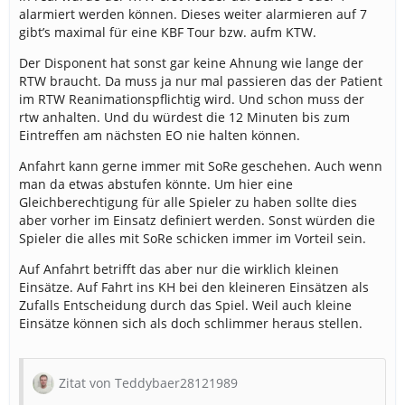
alarmiert werden können. Dieses weiter alarmieren auf 7
gibt’s maximal für eine KBF Tour bzw. aufm KTW.
Der Disponent hat sonst gar keine Ahnung wie lange der
RTW braucht. Da muss ja nur mal passieren das der Patient
im RTW Reanimationspflichtig wird. Und schon muss der
rtw anhalten. Und du würdest die 12 Minuten bis zum
Eintreffen am nächsten EO nie halten können.
Anfahrt kann gerne immer mit SoRe geschehen. Auch wenn
man da etwas abstufen könnte. Um hier eine
Gleichberechtigung für alle Spieler zu haben sollte dies
aber vorher im Einsatz definiert werden. Sonst würden die
Spieler die alles mit SoRe schicken immer im Vorteil sein.
Auf Anfahrt betrifft das aber nur die wirklich kleinen
Einsätze. Auf Fahrt ins KH bei den kleineren Einsätzen als
Zufalls Entscheidung durch das Spiel. Weil auch kleine
Einsätze können sich als doch schlimmer heraus stellen.
Zitat von Teddybaer28121989