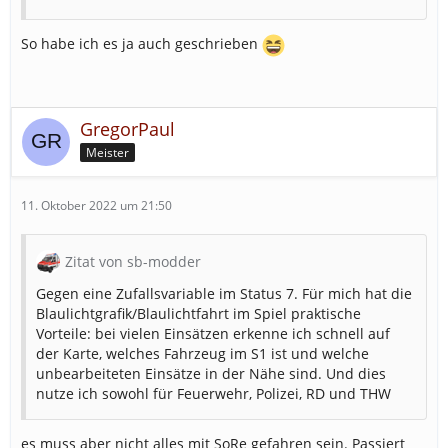
So habe ich es ja auch geschrieben
GregorPaul
Meister
11. Oktober 2022 um 21:50
Zitat von sb-modder
Gegen eine Zufallsvariable im Status 7. Für mich hat die
Blaulichtgrafik/Blaulichtfahrt im Spiel praktische
Vorteile: bei vielen Einsätzen erkenne ich schnell auf
der Karte, welches Fahrzeug im S1 ist und welche
unbearbeiteten Einsätze in der Nähe sind. Und dies
nutze ich sowohl für Feuerwehr, Polizei, RD und THW
es muss aber nicht alles mit SoRe gefahren sein. Passiert