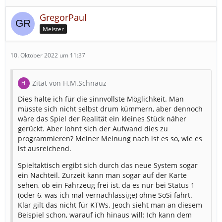
GregorPaul
Meister
10. Oktober 2022 um 11:37
Zitat von H.M.Schnauz
Dies halte ich für die sinnvollste Möglichkeit. Man
müsste sich nicht selbst drum kümmern, aber dennoch
wäre das Spiel der Realität ein kleines Stück näher
gerückt. Aber lohnt sich der Aufwand dies zu
programmieren? Meiner Meinung nach ist es so, wie es
ist ausreichend.
Spieltaktisch ergibt sich durch das neue System sogar
ein Nachteil. Zurzeit kann man sogar auf der Karte
sehen, ob ein Fahrzeug frei ist, da es nur bei Status 1
(oder 6, was ich mal vernachlässige) ohne SoSi fährt.
Klar gilt das nicht für KTWs. Jeoch sieht man an diesem
Beispiel schon, warauf ich hinaus will: Ich kann dem