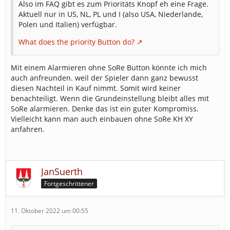
Also im FAQ gibt es zum Prioritäts Knopf eh eine Frage.
Aktuell nur in US, NL, PL und I (also USA, Niederlande,
Polen und Italien) verfügbar.
What does the priority Button do?
Mit einem Alarmieren ohne SoRe Button könnte ich mich
auch anfreunden. weil der Spieler dann ganz bewusst
diesen Nachteil in Kauf nimmt. Somit wird keiner
benachteiligt. Wenn die Grundeinstellung bleibt alles mit
SoRe alarmieren. Denke das ist ein guter Kompromiss.
Vielleicht kann man auch einbauen ohne SoRe KH XY
anfahren.
JanSuerth
Fortgeschrittener
11. Oktober 2022 um 00:55