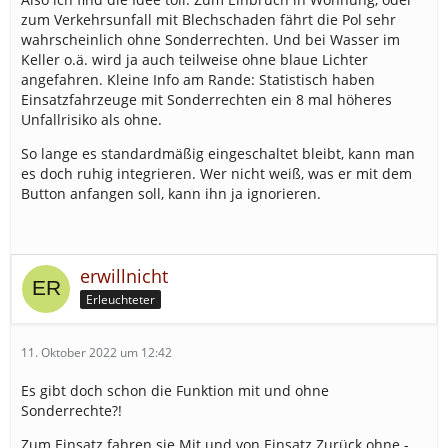
zum Verkehrsunfall mit Blechschaden fährt die Pol sehr
wahrscheinlich ohne Sonderrechten. Und bei Wasser im
Keller o.ä. wird ja auch teilweise ohne blaue Lichter
angefahren. Kleine Info am Rande: Statistisch haben
Einsatzfahrzeuge mit Sonderrechten ein 8 mal höheres
Unfallrisiko als ohne.
So lange es standardmäßig eingeschaltet bleibt, kann man
es doch ruhig integrieren. Wer nicht weiß, was er mit dem
Button anfangen soll, kann ihn ja ignorieren.
erwillnicht
Erleuchteter
11. Oktober 2022 um 12:42
Es gibt doch schon die Funktion mit und ohne
Sonderrechte?!
Zum Einsatz fahren sie Mit und von Einsatz Zurück ohne -