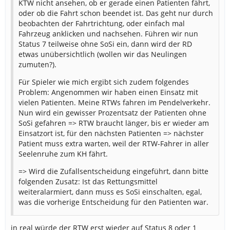
KTW nicht ansehen, ob er gerade einen Patienten fährt,
oder ob die Fahrt schon beendet ist. Das geht nur durch
beobachten der Fahrtrichtung, oder einfach mal
Fahrzeug anklicken und nachsehen. Führen wir nun
Status 7 teilweise ohne SoSi ein, dann wird der RD
etwas unübersichtlich (wollen wir das Neulingen
zumuten?).
Für Spieler wie mich ergibt sich zudem folgendes
Problem: Angenommen wir haben einen Einsatz mit
vielen Patienten. Meine RTWs fahren im Pendelverkehr.
Nun wird ein gewisser Prozentsatz der Patienten ohne
SoSi gefahren => RTW braucht länger, bis er wieder am
Einsatzort ist, für den nächsten Patienten => nächster
Patient muss extra warten, weil der RTW-Fahrer in aller
Seelenruhe zum KH fährt.
=> Wird die Zufallsentscheidung eingeführt, dann bitte
folgenden Zusatz: Ist das Rettungsmittel
weiteralarmiert, dann muss es SoSi einschalten, egal,
was die vorherige Entscheidung für den Patienten war.
in real würde der RTW erst wieder auf Status 8 oder 1