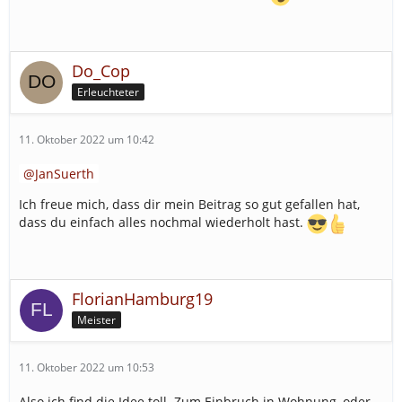
Do_Cop
Erleuchteter
11. Oktober 2022 um 10:42
JanSuerth
Ich freue mich, dass dir mein Beitrag so gut gefallen hat,
dass du einfach alles nochmal wiederholt hast.
FlorianHamburg19
Meister
11. Oktober 2022 um 10:53
Also ich find die Idee toll. Zum Einbruch in Wohnung, oder