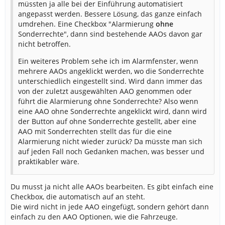
müssten ja alle bei der Einführung automatisiert
angepasst werden. Bessere Lösung, das ganze einfach
umdrehen. Eine Checkbox "Alarmierung
ohne
Sonderrechte", dann sind bestehende AAOs davon gar
nicht betroffen.
Ein weiteres Problem sehe ich im Alarmfenster, wenn
mehrere AAOs angeklickt werden, wo die Sonderrechte
unterschiedlich eingestellt sind. Wird dann immer das
von der zuletzt ausgewählten AAO genommen oder
führt die Alarmierung ohne Sonderrechte? Also wenn
eine AAO ohne Sonderrechte angeklickt wird, dann wird
der Button auf ohne Sonderrechte gestellt, aber eine
AAO mit Sonderrechten stellt das für die eine
Alarmierung nicht wieder zurück? Da müsste man sich
auf jeden Fall noch Gedanken machen, was besser und
praktikabler wäre.
Du musst ja nicht alle AAOs bearbeiten. Es gibt einfach eine
Checkbox, die automatisch auf an steht.
Die wird nicht in jede AAO eingefügt, sondern gehört dann
einfach zu den AAO Optionen, wie die Fahrzeuge.