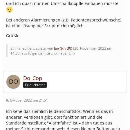
und ich quasi nur nen Umschaltknöpfle einbauen musste
Bei anderen Alarmierungen (z.B. Patientensprechwünsche)
ist eine Lösung per Script
nicht
möglich.
Grüßle
Einmal editiert, zuletzt von
Jan (jxn_30)
(
20. November 2022 um
14:30
) aus folgendem Grund: neuer Link
Do_Cop
Erleuchteter
9. Oktober 2022 um 21:51
Ich sehe das ziemlich leidenschaftslos: Wenn es das in
anderen Versionen gibt, dort funktioniert und die
Standardeinstellung "Alarmfahrt" ist – dann tut es aus
meiner Sicht niemandem weh, diesen kleinen Button auch