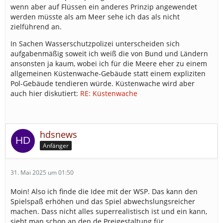
wenn aber auf Flüssen ein anderes Prinzip angewendet
werden müsste als am Meer sehe ich das als nicht
zielführend an.
In Sachen Wasserschutzpolizei unterscheiden sich
aufgabenmäßig soweit ich weiß die von Bund und Ländern
ansonsten ja kaum, wobei ich für die Meere eher zu einem
allgemeinen Küstenwache-Gebäude statt einem expliziten
Pol-Gebäude tendieren würde. Küstenwache wird aber
auch hier diskutiert:
RE: Küstenwache
hdsnews
Anfänger
31. Mai 2025 um 01:50
Moin! Also ich finde die Idee mit der WSP. Das kann den
Spielspaß erhöhen und das Spiel abwechslungsreicher
machen. Dass nicht alles superrealistisch ist und ein kann,
sieht man schon an den de Preigestaltung für