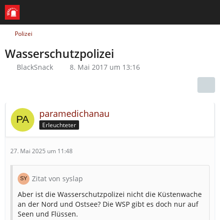
Polizei
Wasserschutzpolizei
BlackSnack
8. Mai 2017 um 13:16
paramedichanau
Erleuchteter
27. Mai 2025 um 11:48
Zitat von syslap
Aber ist die Wasserschutzpolizei nicht die Küstenwache
an der Nord und Ostsee? Die WSP gibt es doch nur auf
Seen und Flüssen.