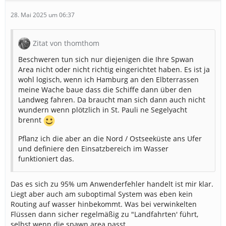
28. Mai 2025 um 06:37
Zitat von thomthom
Beschweren tun sich nur diejenigen die Ihre Spwan
Area nicht oder nicht richtig eingerichtet haben. Es ist ja
wohl logisch, wenn ich Hamburg an den Elbterrassen
meine Wache baue dass die Schiffe dann über den
Landweg fahren. Da braucht man sich dann auch nicht
wundern wenn plötzlich in St. Pauli ne Segelyacht
brennt
Pflanz ich die aber an die Nord / Ostseeküste ans Ufer
und definiere den Einsatzbereich im Wasser
funktioniert das.
Das es sich zu 95% um Anwenderfehler handelt ist mir klar.
Liegt aber auch am suboptimal System was eben kein
Routing auf wasser hinbekommt. Was bei verwinkelten
Flüssen dann sicher regelmäßig zu "Landfahrten' führt,
selbst wenn die spawn area passt.