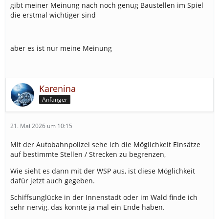
gibt meiner Meinung nach noch genug Baustellen im Spiel
die erstmal wichtiger sind
aber es ist nur meine Meinung
Karenina
Anfänger
21. Mai 2026 um 10:15
Mit der Autobahnpolizei sehe ich die Möglichkeit Einsätze
auf bestimmte Stellen / Strecken zu begrenzen,
Wie sieht es dann mit der WSP aus, ist diese Möglichkeit
dafür jetzt auch gegeben.
Schiffsunglücke in der Innenstadt oder im Wald finde ich
sehr nervig, das könnte ja mal ein Ende haben.