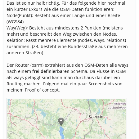
Das ist so nur halbrichtig. Für das folgende hier nochmal
ein kurzer Exkurs wie die OSM-Daten funktionieren:
Node(Punkt): Besteht aus einer Länge und einer Breite
(WGS84)
Way(Weg); Besteht aus mindestens 2 Punkten (meistens
mehr) und beschreibt den Weg zwischen den Nodes.
Relation: Fasst mehrere Elemente (nodes, ways, relations)
zusammen. (zB. besteht eine Bundesstraße aus mehreren
anderen Straßen).
Der Router (osrm) extrahiert aus den OSM-Daten alle ways
nach einem
frei definierbaren
Schema. Da Flüsse in OSM
als ways getaggt sind kann man durchaus darüber ein
Routing machen. Folgend mal ein paar Screenshots von
meinem Proof of concept.