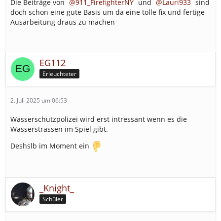
Die Beiträge von
911_FirefighterNY
und
Lauri933
sind
doch schon eine gute Basis um da eine tolle fix und fertige
Ausarbeitung draus zu machen
EG112
Erleuchteter
2. Juli 2025 um 06:53
Wasserschutzpolizei wird erst intressant wenn es die
Wasserstrassen im Spiel gibt.
Deshslb im Moment ein
_Knight_
Schüler