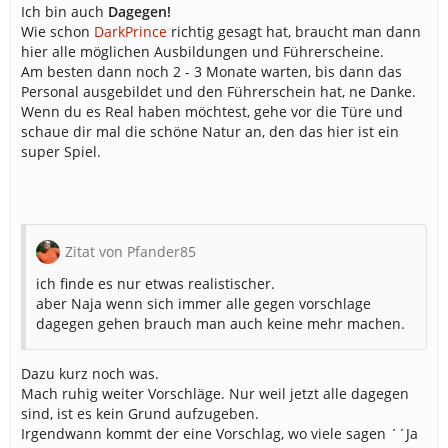
Ich bin auch
Dagegen!
Wie schon
DarkPrince
richtig gesagt hat, braucht man dann
hier alle möglichen Ausbildungen und Führerscheine.
Am besten dann noch 2 - 3 Monate warten, bis dann das
Personal ausgebildet und den Führerschein hat, ne Danke.
Wenn du es Real haben möchtest, gehe vor die Türe und
schaue dir mal die schöne Natur an, den das hier ist ein
super Spiel.
Zitat von Pfander85
ich finde es nur etwas realistischer.
aber Naja wenn sich immer alle gegen vorschlage
dagegen gehen brauch man auch keine mehr machen.
Dazu kurz noch was.
Mach ruhig weiter Vorschläge. Nur weil jetzt alle dagegen
sind, ist es kein Grund aufzugeben.
Irgendwann kommt der eine Vorschlag, wo viele sagen ´´Ja