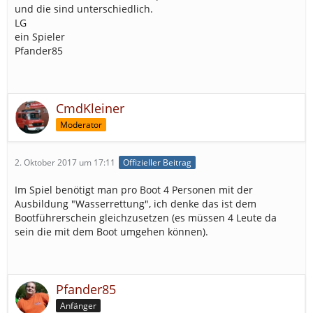
und die sind unterschiedlich.
LG
ein Spieler
Pfander85
CmdKleiner
Moderator
2. Oktober 2017 um 17:11
Offizieller Beitrag
Im Spiel benötigt man pro Boot 4 Personen mit der
Ausbildung "Wasserrettung", ich denke das ist dem
Bootführerschein gleichzusetzen (es müssen 4 Leute da
sein die mit dem Boot umgehen können).
Pfander85
Anfänger