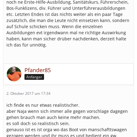
noch ne Erste-Hilfe-Ausbildung, Sanitätskurs, Führerschein,
Bos-Funklizens, div. Führer und Unterführerausbildungen
etc. Letzten Endes ist das nichts weiter als ein paar Tage
zusätzlich, die man die Leute nicht einsetzen kann, sondern
auf Schule schicken muss. Wenn die einzelnen
Ausbildungen evt irgendwann mal ne richtige Auswirkung
haben, kann man sicher drüber nachdenken, derzeit halte
ich das für unnötig.
Pfander85
Anfänger
2. Oktober 2017 um 17:34
ich finde es nur etwas realistischer.
aber Naja wenn sich immer alle gegen vorschlage dagegen
gehen brauch man auch keine mehr machen.
es soll doch so realistisch sein.
genauso ist es ist orga wo das Boot von manschafttswagen
gezogen werden und ihr muss es und bedient ein gw.