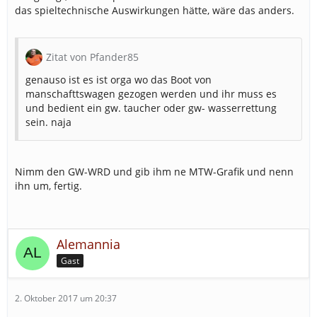
das spieltechnische Auswirkungen hätte, wäre das anders.
Zitat von Pfander85
genauso ist es ist orga wo das Boot von
manschafttswagen gezogen werden und ihr muss es
und bedient ein gw. taucher oder gw- wasserrettung
sein. naja
Nimm den GW-WRD und gib ihm ne MTW-Grafik und nenn
ihn um, fertig.
Alemannia
Gast
2. Oktober 2017 um 20:37