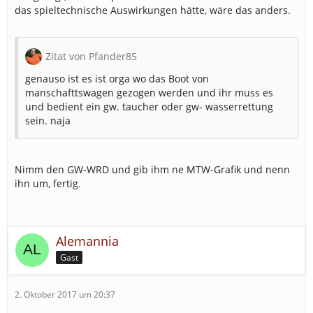
das spieltechnische Auswirkungen hätte, wäre das anders.
Zitat von Pfander85
genauso ist es ist orga wo das Boot von
manschafttswagen gezogen werden und ihr muss es
und bedient ein gw. taucher oder gw- wasserrettung
sein. naja
Nimm den GW-WRD und gib ihm ne MTW-Grafik und nenn
ihn um, fertig.
Alemannia
Gast
2. Oktober 2017 um 20:37