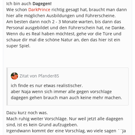
Ich bin auch
Dagegen!
Wie schon
DarkPrince
richtig gesagt hat, braucht man dann
hier alle möglichen Ausbildungen und Führerscheine.
Am besten dann noch 2 - 3 Monate warten, bis dann das
Personal ausgebildet und den Führerschein hat, ne Danke.
Wenn du es Real haben möchtest, gehe vor die Türe und
schaue dir mal die schöne Natur an, den das hier ist ein
super Spiel.
Zitat von Pfander85
ich finde es nur etwas realistischer.
aber Naja wenn sich immer alle gegen vorschlage
dagegen gehen brauch man auch keine mehr machen.
Dazu kurz noch was.
Mach ruhig weiter Vorschläge. Nur weil jetzt alle dagegen
sind, ist es kein Grund aufzugeben.
Irgendwann kommt der eine Vorschlag, wo viele sagen ´´Ja