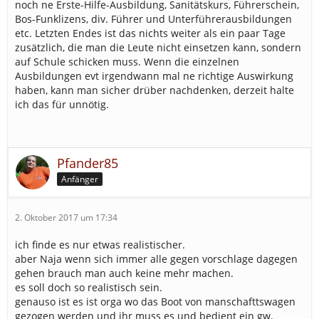
noch ne Erste-Hilfe-Ausbildung, Sanitätskurs, Führerschein,
Bos-Funklizens, div. Führer und Unterführerausbildungen
etc. Letzten Endes ist das nichts weiter als ein paar Tage
zusätzlich, die man die Leute nicht einsetzen kann, sondern
auf Schule schicken muss. Wenn die einzelnen
Ausbildungen evt irgendwann mal ne richtige Auswirkung
haben, kann man sicher drüber nachdenken, derzeit halte
ich das für unnötig.
Pfander85
Anfänger
2. Oktober 2017 um 17:34
ich finde es nur etwas realistischer.
aber Naja wenn sich immer alle gegen vorschlage dagegen
gehen brauch man auch keine mehr machen.
es soll doch so realistisch sein.
genauso ist es ist orga wo das Boot von manschafttswagen
gezogen werden und ihr muss es und bedient ein gw.