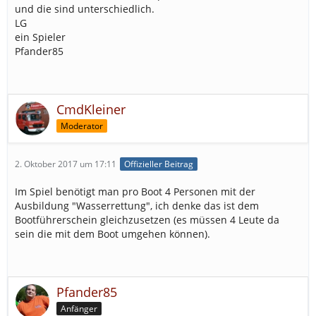
und die sind unterschiedlich.
LG
ein Spieler
Pfander85
CmdKleiner
Moderator
2. Oktober 2017 um 17:11
Offizieller Beitrag
Im Spiel benötigt man pro Boot 4 Personen mit der
Ausbildung "Wasserrettung", ich denke das ist dem
Bootführerschein gleichzusetzen (es müssen 4 Leute da
sein die mit dem Boot umgehen können).
Pfander85
Anfänger