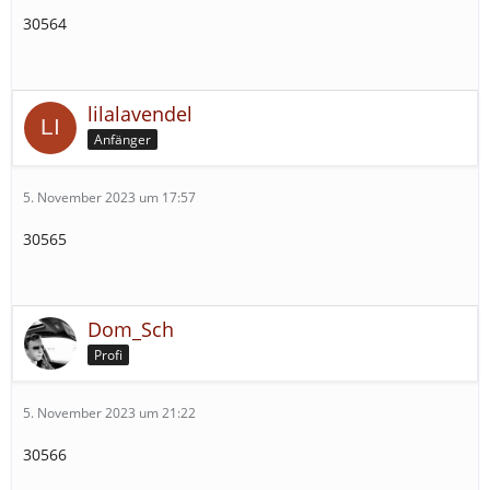
30564
lilalavendel
Anfänger
5. November 2023 um 17:57
30565
Dom_Sch
Profi
5. November 2023 um 21:22
30566