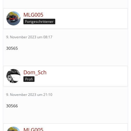
MLG005
Fortgeschrittener
9. November 2023 um 08:17
30565
Dom_Sch
Profi
9. November 2023 um 21:10
30566
MLG005