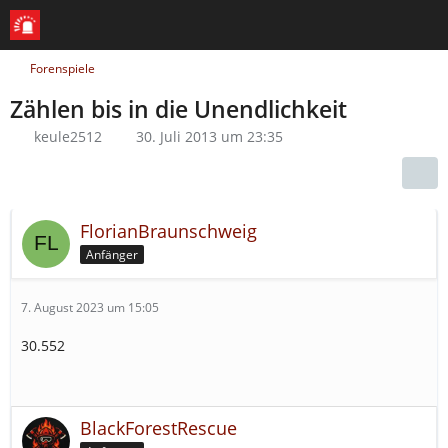
Forenspiele
Zählen bis in die Unendlichkeit
keule2512
30. Juli 2013 um 23:35
FlorianBraunschweig
Anfänger
7. August 2023 um 15:05
30.552
BlackForestRescue