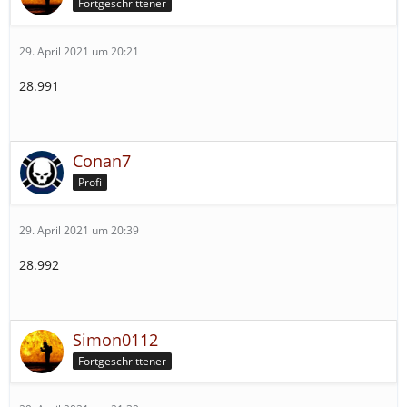
Fortgeschrittener
29. April 2021 um 20:21
28.991
Conan7
Profi
29. April 2021 um 20:39
28.992
Simon0112
Fortgeschrittener