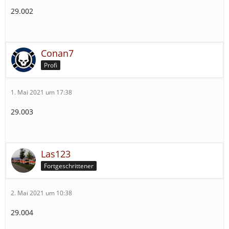
29.002
Conan7
Profi
1. Mai 2021 um 17:38
29.003
Las123
Fortgeschrittener
2. Mai 2021 um 10:38
29.004