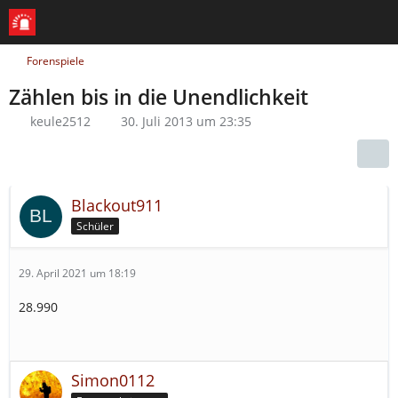
Forenspiele
Zählen bis in die Unendlichkeit
keule2512
30. Juli 2013 um 23:35
Blackout911
Schüler
29. April 2021 um 18:19
28.990
Simon0112