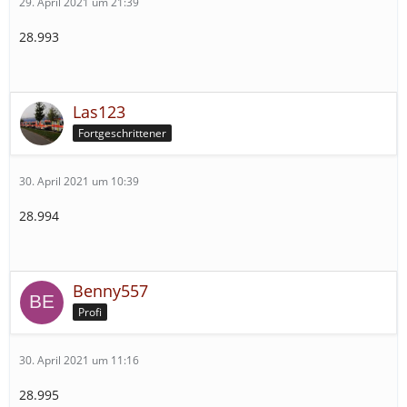
29. April 2021 um 21:39
28.993
Las123
Fortgeschrittener
30. April 2021 um 10:39
28.994
Benny557
Profi
30. April 2021 um 11:16
28.995