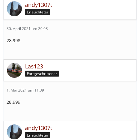
andy1307t
Erleuchteter
30. April 2021 um 20:08
28.998
Las123
Fortgeschrittener
1. Mai 2021 um 11:09
28.999
andy1307t
Erleuchteter