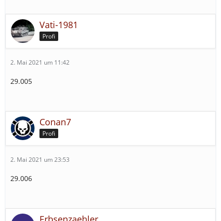
Vati-1981
Profi
2. Mai 2021 um 11:42
29.005
Conan7
Profi
2. Mai 2021 um 23:53
29.006
Erbsenzaehler