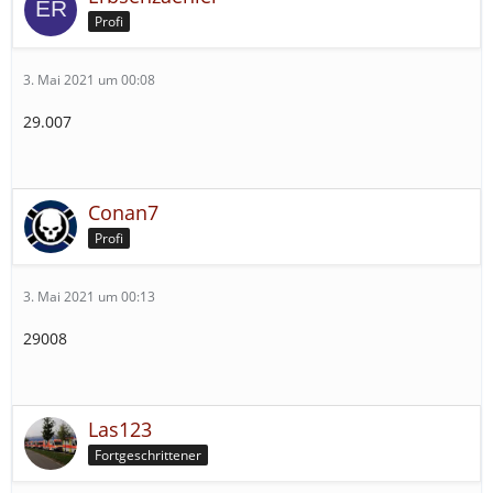
Profi
3. Mai 2021 um 00:08
29.007
Conan7
Profi
3. Mai 2021 um 00:13
29008
Las123
Fortgeschrittener