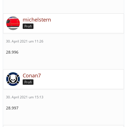
michelstern
Profi
30. April 2021 um 11:26
28.996
Conan7
Profi
30. April 2021 um 15:13
28.997