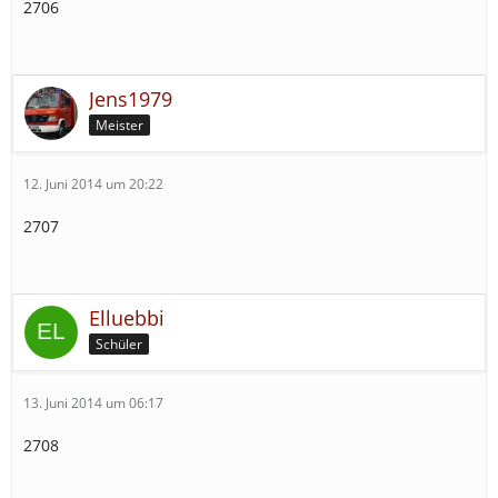
2706
Jens1979
Meister
12. Juni 2014 um 20:22
2707
Elluebbi
Schüler
13. Juni 2014 um 06:17
2708