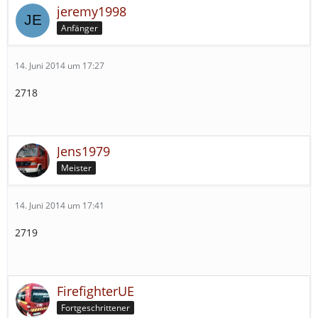
jeremy1998
Anfänger
14. Juni 2014 um 17:27
2718
Jens1979
Meister
14. Juni 2014 um 17:41
2719
FirefighterUE
Fortgeschrittener