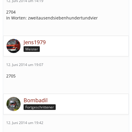
12. Juni 2014 um 14:19
2704
In Worten: zweitausendsiebenhundertundvier
Jens1979
Meister
12. Juni 2014 um 19:07
2705
Bombadil
Fortgeschrittener
12. Juni 2014 um 19:42