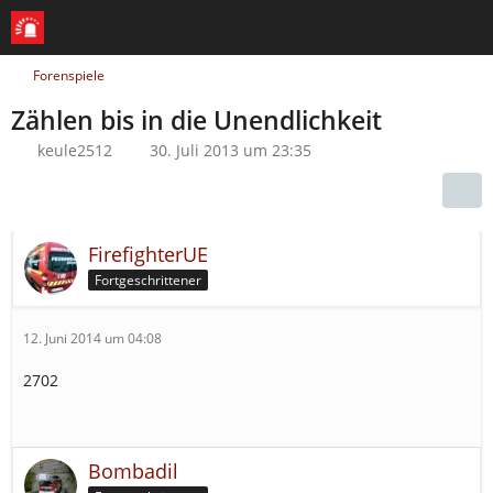
Forenspiele
Zählen bis in die Unendlichkeit
keule2512
30. Juli 2013 um 23:35
FirefighterUE
Fortgeschrittener
12. Juni 2014 um 04:08
2702
Bombadil