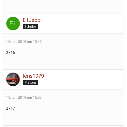
Elluebbi
Schüler
14. Juni 2014 um 15:49
2716
Jens1979
Meister
14. Juni 2014 um 16:07
2717