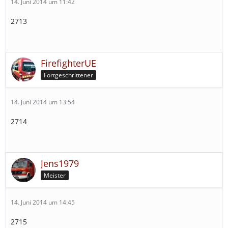
14. Juni 2014 um 11:42
2713
FirefighterUE
Fortgeschrittener
14. Juni 2014 um 13:54
2714
Jens1979
Meister
14. Juni 2014 um 14:45
2715