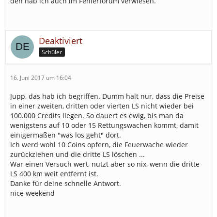
den hab ich auch im Fehlerforum verwiesen.
Deaktiviert
Schüler
16. Juni 2017 um 16:04
Jupp, das hab ich begriffen. Dumm halt nur, dass die Preise
in einer zweiten, dritten oder vierten LS nicht wieder bei
100.000 Credits liegen. So dauert es ewig, bis man da
wenigstens auf 10 oder 15 Rettungswachen kommt, damit
einigermaßen "was los geht" dort.
Ich werd wohl 10 Coins opfern, die Feuerwache wieder
zurückziehen und die dritte LS löschen ...
War einen Versuch wert, nutzt aber so nix, wenn die dritte
LS 400 km weit entfernt ist.
Danke für deine schnelle Antwort.
nice weekend