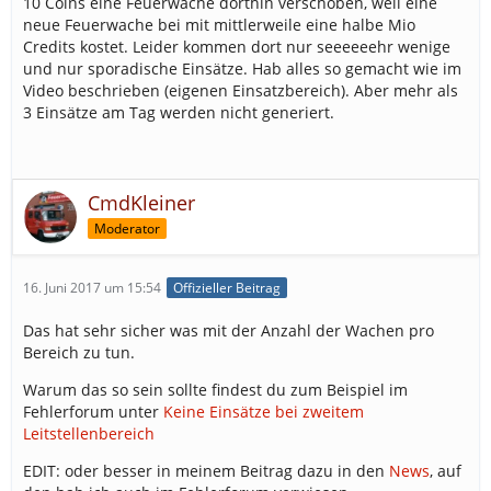
10 Coins eine Feuerwache dorthin verschoben, weil eine
neue Feuerwache bei mit mittlerweile eine halbe Mio
Credits kostet. Leider kommen dort nur seeeeeehr wenige
und nur sporadische Einsätze. Hab alles so gemacht wie im
Video beschrieben (eigenen Einsatzbereich). Aber mehr als
3 Einsätze am Tag werden nicht generiert.
CmdKleiner
Moderator
16. Juni 2017 um 15:54
Offizieller Beitrag
Das hat sehr sicher was mit der Anzahl der Wachen pro
Bereich zu tun.
Warum das so sein sollte findest du zum Beispiel im
Fehlerforum unter
Keine Einsätze bei zweitem
Leitstellenbereich
EDIT: oder besser in meinem Beitrag dazu in den
News
, auf