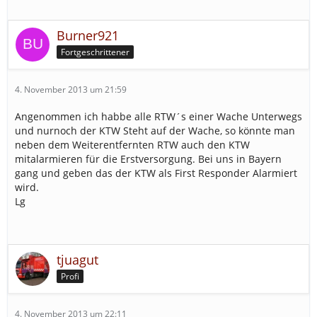
Burner921
Fortgeschrittener
4. November 2013 um 21:59
Angenommen ich habbe alle RTW´s einer Wache Unterwegs
und nurnoch der KTW Steht auf der Wache, so könnte man
neben dem Weiterentfernten RTW auch den KTW
mitalarmieren für die Erstversorgung. Bei uns in Bayern
gang und geben das der KTW als First Responder Alarmiert
wird.
Lg
tjuagut
Profi
4. November 2013 um 22:11