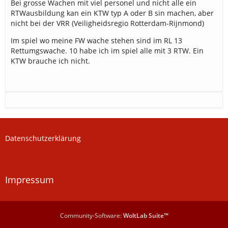
Bei grosse Wachen mit viel personel und nicht alle ein
RTWausbildung kan ein KTW typ A oder B sin machen, aber
nicht bei der VRR (Veiligheidsregio Rotterdam-Rijnmond)
Im spiel wo meine FW wache stehen sind im RL 13
Rettumgswache. 10 habe ich im spiel alle mit 3 RTW. Ein
KTW brauche ich nicht.
Datenschutzerklärung
Impressum
Community-Software:
WoltLab Suite™