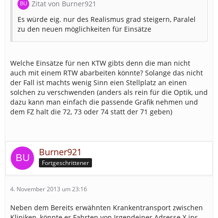
Zitat von Burner921
Es würde eig. nur des Realismus grad steigern, Paralel
zu den neuen möglichkeiten für Einsätze
Welche Einsätze für nen KTW gibts denn die man nicht
auch mit einem RTW abarbeiten könnte? Solange das nicht
der Fall ist machts wenig Sinn eien Stellplatz an einen
solchen zu verschwenden (anders als rein für die Optik, und
dazu kann man einfach die passende Grafik nehmen und
dem FZ halt die 72, 73 oder 74 statt der 71 geben)
Burner921
Fortgeschrittener
4. November 2013 um 23:16
Neben dem Bereits erwähnten Krankentransport zwischen
Kliniken, könnte er Fahrten von Irgendeiner Adresse X ins