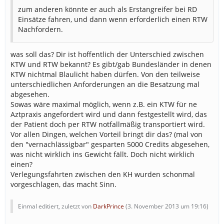
zum anderen könnte er auch als Erstangreifer bei RD
Einsätze fahren, und dann wenn erforderlich einen RTW
Nachfordern.
was soll das? Dir ist hoffentlich der Unterschied zwischen
KTW und RTW bekannt? Es gibt/gab Bundesländer in denen
KTW nichtmal Blaulicht haben dürfen. Von den teilweise
unterschiedlichen Anforderungen an die Besatzung mal
abgesehen.
Sowas wäre maximal möglich, wenn z.B. ein KTW für ne
Aztpraxis angefordert wird und dann festgestellt wird, das
der Patient doch per RTW notfallmäßig transportiert wird.
Vor allen Dingen, welchen Vorteil bringt dir das? (mal von
den "vernachlässigbar" gesparten 5000 Credits abgesehen,
was nicht wirklich ins Gewicht fällt. Doch nicht wirklich
einen?
Verlegungsfahrten zwischen den KH wurden schonmal
vorgeschlagen, das macht Sinn.
Einmal editiert, zuletzt von
DarkPrince
(
3. November 2013 um 19:16
)