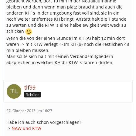
gebracht werden, dort 10 min in der Notfallaufnahme
bleiben und dann wenn man platz braucht und auch die
anderen KH`s in der umgebung fast voll sind, sie in ein
noch weiter entferntes KH bringt. Anstatt halt die 1 stunde
zu warten und die RTW`s eine halbe ewigkeit weit weck zu
schicken
Wenn die von der einen Stunde im KH (A) halt 12 min dort
waren -> mit KTW verlegt -> Im KH (B) noch die restlichen 48
min bleiben müssen.
Man sollte sich halt mit seinen Verbandsmitgliedern
absprechen in welches KH dir KTW`s fahren dürfen.
tlf99
Schüler
27. Oktober 2013 um 16:27
Habe ich auch schon vorgeschlagen!
->
NAW und KTW