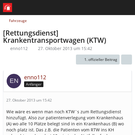
Fahrzeuge
[Rettungsdienst]
Krankentransportwagen (KTW)
enno112
27. Oktober 2013 um 15:42
1. offizieller Beitrag
enno112
Anfänger
27. Oktober 2013 um 15:42
Wie wäre es wenn man noch KTW`s zum Rettungsdienst
hinzufügt. Also zur patientenverlegung vom Krankenhaus
(A) wo alle 10 Plätze belegt sind in ein Krankenhaus (B) wo
noch platz ist. Das z.B. die Patienten vom RTW ins KH