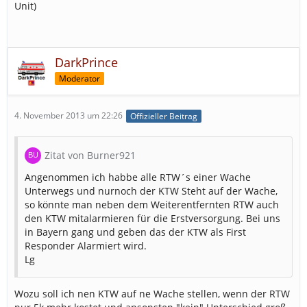
Unit)
DarkPrince
Moderator
4. November 2013 um 22:26
Offizieller Beitrag
Zitat von Burner921
Angenommen ich habbe alle RTW´s einer Wache
Unterwegs und nurnoch der KTW Steht auf der Wache,
so könnte man neben dem Weiterentfernten RTW auch
den KTW mitalarmieren für die Erstversorgung. Bei uns
in Bayern gang und geben das der KTW als First
Responder Alarmiert wird.
Lg
Wozu soll ich nen KTW auf ne Wache stellen, wenn der RTW