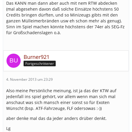
Das KANN man dann aber auch mit nem RTW abdecken
(mal abgesehen davon daß solche Einsätze höchstens 50
Credits bringen dürften, und so Minizeugs gibts mit den
ganzen Mülleimerbränden usw eh schon mehr als genug).
Sinn im Spiel machen könnte höchstens der 74er als SEG-Fz
für Großschadenslagen o.ä.
Burner921
Fortgeschrittener
4. November 2013 um 23:29
Also meine Persönliche meinung, ist ja das der KTW auf
jedenfall ins spiel gehört, vor allem wenn man sich mal
anschaut was sich mansch einer sonst so für Exoten
Wünscht (bsp. ATF-Fahrzeuge, FLF odersowas :-))
aber denke mal das da jeder anders drüber denkt.
Lg