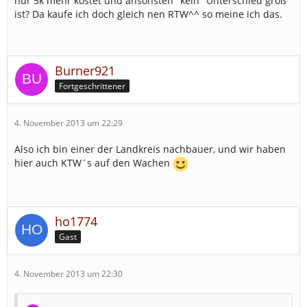
nur 5k mehr kostet und ansonsten "kein" Unterschied groß
ist? Da kaufe ich doch gleich nen RTW^^ so meine ich das.
Burner921
Fortgeschrittener
4. November 2013 um 22:29
Also ich bin einer der Landkreis nachbauer, und wir haben
hier auch KTW´s auf den Wachen
ho1774
Gast
4. November 2013 um 22:30