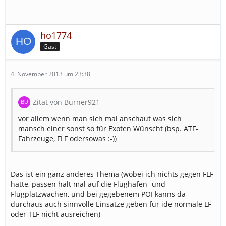
ho1774
Gast
4. November 2013 um 23:38
Zitat von Burner921
vor allem wenn man sich mal anschaut was sich
mansch einer sonst so für Exoten Wünscht (bsp. ATF-
Fahrzeuge, FLF odersowas :-))
Das ist ein ganz anderes Thema (wobei ich nichts gegen FLF
hätte, passen halt mal auf die Flughafen- und
Flugplatzwachen, und bei gegebenem POI kanns da
durchaus auch sinnvolle Einsätze geben für ide normale LF
oder TLF nicht ausreichen)