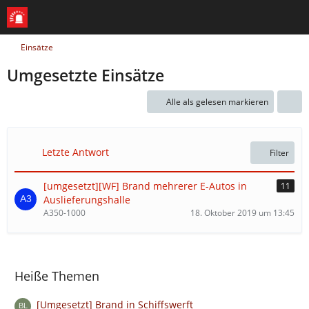
Einsätze
Umgesetzte Einsätze
Alle als gelesen markieren
Letzte Antwort
Filter
[umgesetzt][WF] Brand mehrerer E-Autos in
11
Auslieferungshalle
A350-1000
18. Oktober 2019 um 13:45
Heiße Themen
[Umgesetzt] Brand in Schiffswerft