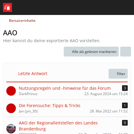
Benutzerinhalte
AAO
Hier kannst du deine exportierte AAO vorstellen.
Alle als gelesen markieren
Letzte Antwort
Filter
Nutzungsregeln und -hinweise für das Forum
3
DarkPrince
23. August 2024 um 15:24
Die Forensuche: Tipps & Tricks
1
Jan (jxn_30)
28. Mai 2022 um 11:52
AAO der Regionalleitstellen des Landes
9
Brandenburg