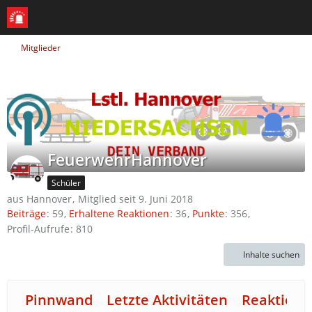
Mitglieder
FeuerwehrHannover
Schüler
aus Hannover
Mitglied seit 9. Juni 2018
Beiträge
59
Erhaltene Reaktionen
36
Punkte
356
Profil-Aufrufe
810
Inhalte suchen
Pinnwand
Letzte Aktivitäten
Reaktione