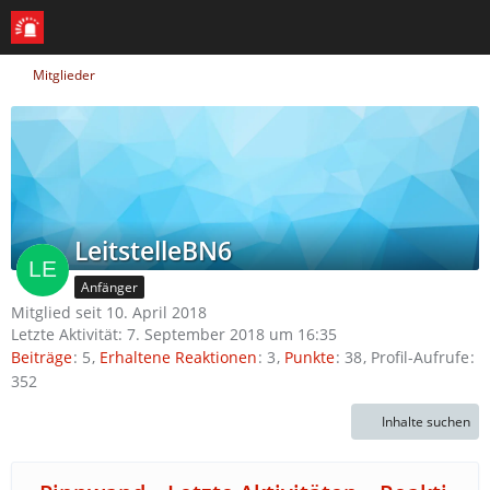
Mitglieder
LeitstelleBN6
Anfänger
Mitglied seit 10. April 2018
Letzte Aktivität:
7. September 2018 um 16:35
Beiträge
5
Erhaltene Reaktionen
3
Punkte
38
Profil-Aufrufe
352
Inhalte suchen