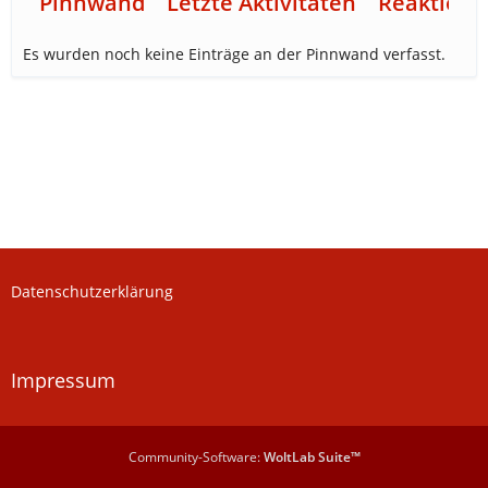
Pinnwand
Letzte Aktivitäten
Reaktione
Es wurden noch keine Einträge an der Pinnwand verfasst.
Datenschutzerklärung
Impressum
Community-Software:
WoltLab Suite™