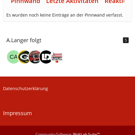
Pinnwand
Letzte Aktivitäten
Reaktione
Es wurden noch keine Einträge an der Pinnwand verfasst.
A.Langer folgt
5
Datenschutzerklärung
Impressum
Community-Software:
WoltLab Suite™