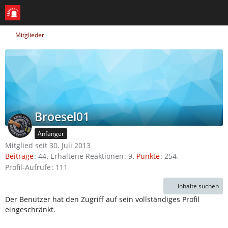
Mitglieder
Broesel01
Anfänger
Mitglied seit 30. Juli 2013
Beiträge
44
Erhaltene Reaktionen
9
Punkte
254
Profil-Aufrufe
111
Inhalte suchen
Der Benutzer hat den Zugriff auf sein vollständiges Profil
eingeschränkt.