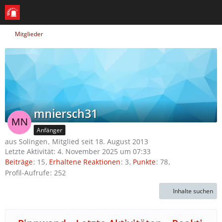
Mitglieder
mniersch31
Anfänger
aus Solingen
Mitglied seit 18. August 2013
Letzte Aktivität:
4. November 2025 um 07:33
Beiträge
15
Erhaltene Reaktionen
3
Punkte
78
Profil-Aufrufe
252
Inhalte suchen