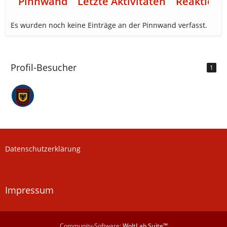
Pinnwand
Letzte Aktivitäten
Reaktione
Es wurden noch keine Einträge an der Pinnwand verfasst.
Profil-Besucher
1
Datenschutzerklärung
Impressum
Community-Software:
WoltLab Suite™