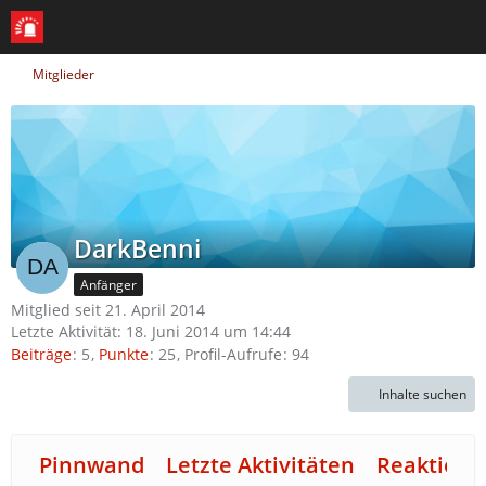
Mitglieder
DarkBenni
Anfänger
Mitglied seit 21. April 2014
Letzte Aktivität:
18. Juni 2014 um 14:44
Beiträge
5
Punkte
25
Profil-Aufrufe
94
Inhalte suchen
Pinnwand
Letzte Aktivitäten
Reaktione