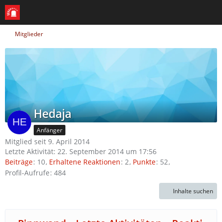
Mitglieder
Hedaja
Anfänger
Mitglied seit 9. April 2014
Letzte Aktivität:
22. September 2014 um 17:56
Beiträge
10
Erhaltene Reaktionen
2
Punkte
52
Profil-Aufrufe
484
Inhalte suchen