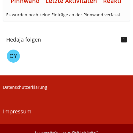
Pinnwand
Letzte Aktivitäten
Reaktione
Es wurden noch keine Einträge an der Pinnwand verfasst.
Hedaja folgen
1
Datenschutzerklärung
Impressum
Community-Software:
WoltLab Suite™