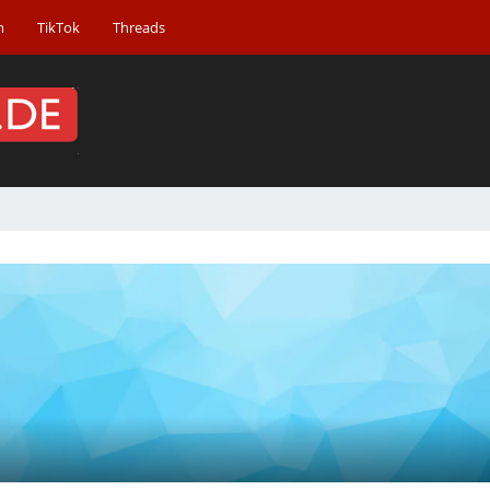
m
TikTok
Threads