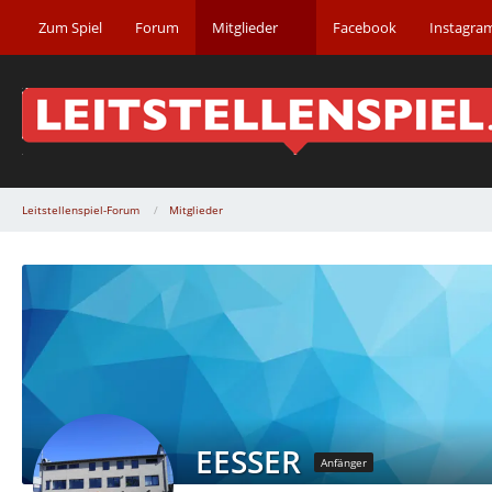
Zum Spiel
Forum
Mitglieder
Facebook
Instagra
Leitstellenspiel-Forum
Mitglieder
EESSER
Anfänger