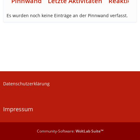
Pinnwand
Letzte Aktivitäten
Reaktione
Es wurden noch keine Einträge an der Pinnwand verfasst.
Datenschutzerklärung
Impressum
Community-Software:
WoltLab Suite™