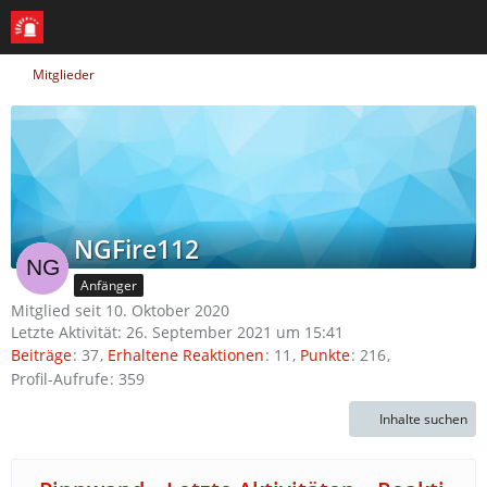
Mitglieder
NGFire112
Anfänger
Mitglied seit 10. Oktober 2020
Letzte Aktivität:
26. September 2021 um 15:41
Beiträge
37
Erhaltene Reaktionen
11
Punkte
216
Profil-Aufrufe
359
Inhalte suchen