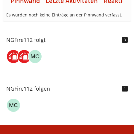
Pinnwand
Letzte Aktivitäten
Reaktione
Es wurden noch keine Einträge an der Pinnwand verfasst.
NGFire112 folgt
3
NGFire112 folgen
1