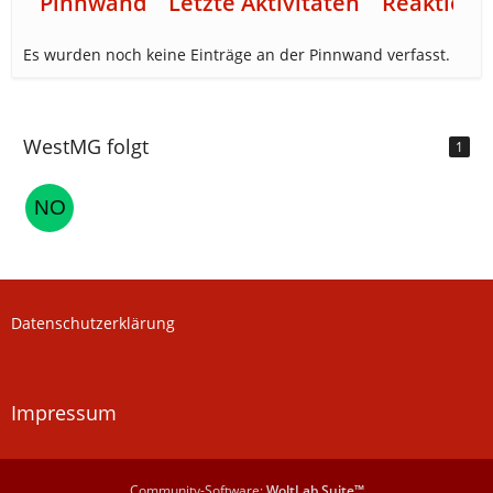
Pinnwand
Letzte Aktivitäten
Reaktione
Es wurden noch keine Einträge an der Pinnwand verfasst.
WestMG folgt
1
Datenschutzerklärung
Impressum
Community-Software:
WoltLab Suite™