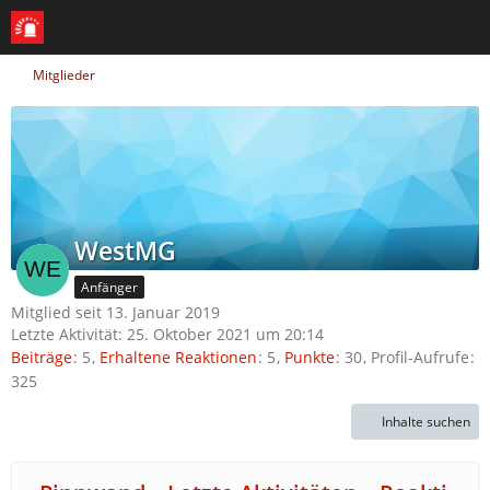
Mitglieder
WestMG
Anfänger
Mitglied seit 13. Januar 2019
Letzte Aktivität:
25. Oktober 2021 um 20:14
Beiträge
5
Erhaltene Reaktionen
5
Punkte
30
Profil-Aufrufe
325
Inhalte suchen