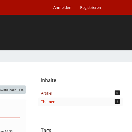
Anmelden
Registrieren
Inhalte
Suche nach Tags
Artikel
0
Themen
1
Tags
 um 18:33